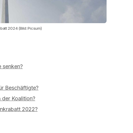
batt 2024 (Bild: Picsum)
se senken?
ür Beschäftigte?
 der Koalition?
nkrabatt 2022?