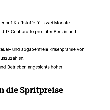
er auf Kraftstoffe für zwei Monate.
d 17 Cent brutto pro Liter Benzin und
steuer- und abgabenfreie Krisenprämie von
auszuzahlen.
und Betrieben angesichts hoher
n die Spritpreise