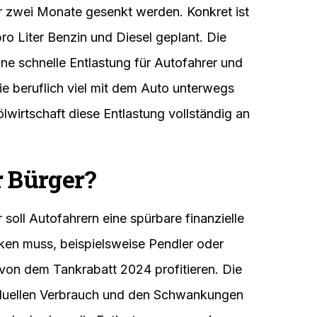
für zwei Monate gesenkt werden. Konkret ist
ro Liter Benzin und Diesel geplant. Die
ne schnelle Entlastung für Autofahrer und
die beruflich viel mit dem Auto unterwegs
ölwirtschaft diese Entlastung vollständig an
r Bürger?
soll Autofahrern eine spürbare finanzielle
ken muss, beispielsweise Pendler oder
von dem Tankrabatt 2024 profitieren. Die
viduellen Verbrauch und den Schwankungen