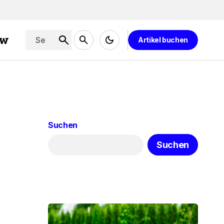
ew
Artikel buchen
Suchen
Suchen