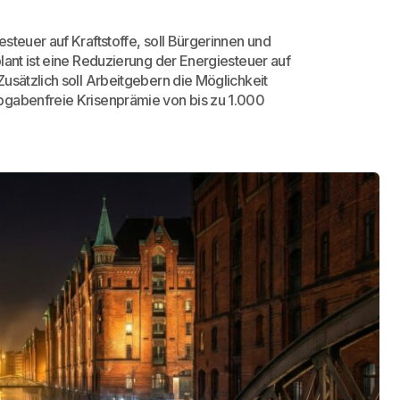
steuer auf Kraftstoffe, soll Bürgerinnen und
lant ist eine Reduzierung der Energiesteuer auf
usätzlich soll Arbeitgebern die Möglichkeit
bgabenfreie Krisenprämie von bis zu 1.000