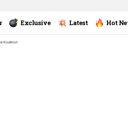
r
Exclusive
Latest
Hot N
e Koalition