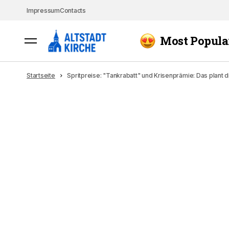
Impressum
Contacts
Most Popula
Startseite
Spritpreise: "Tankrabatt" und Krisenprämie: Das plant di