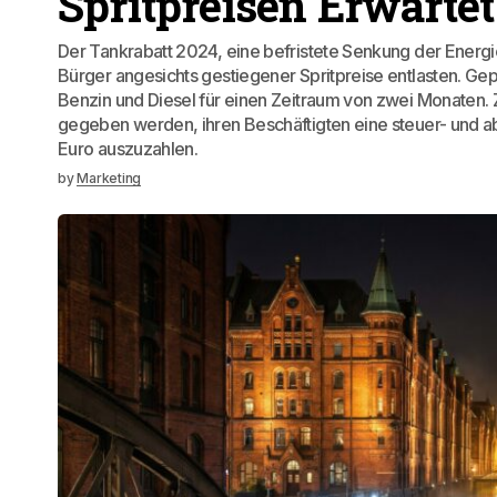
Spritpreisen Erwartet
Der Tankrabatt 2024, eine befristete Senkung der Energie
Bürger angesichts gestiegener Spritpreise entlasten. Gep
Benzin und Diesel für einen Zeitraum von zwei Monaten. Z
gegeben werden, ihren Beschäftigten eine steuer- und a
Euro auszuzahlen.
by
Marketing