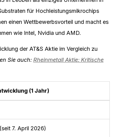
Substraten für Hochleistungsmikrochips
men einen Wettbewerbsvorteil und macht es
hmen wie Intel, Nvidia und AMD.
icklung der AT&S Aktie im Vergleich zu
en Sie auch:
Rheinmetall Aktie: Kritische
twicklung (1 Jahr)
eit 7. April 2026)