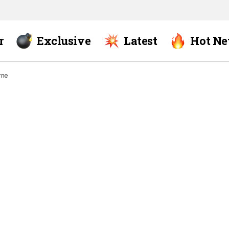
r
Exclusive
Latest
Hot N
rne