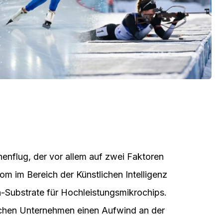
henflug, der vor allem auf zwei Faktoren
m im Bereich der Künstlichen Intelligenz
n-Substrate für Hochleistungsmikrochips.
schen Unternehmen einen Aufwind an der