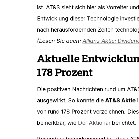
ist. AT&S sieht sich hier als Vorreiter un
Entwicklung dieser Technologie investie
nach herausfordernden Zeiten technolo
(Lesen Sie auch:
Allianz Aktie: Divid
Aktuelle Entwicklun
178 Prozent
Die positiven Nachrichten rund um AT&
ausgewirkt. So konnte die
AT&S Aktie
i
von rund 178 Prozent verzeichnen. Die
bemerkbar, wie
Der Aktionär
berichtet.
Besonders bemerkenswert ist, dass AT&