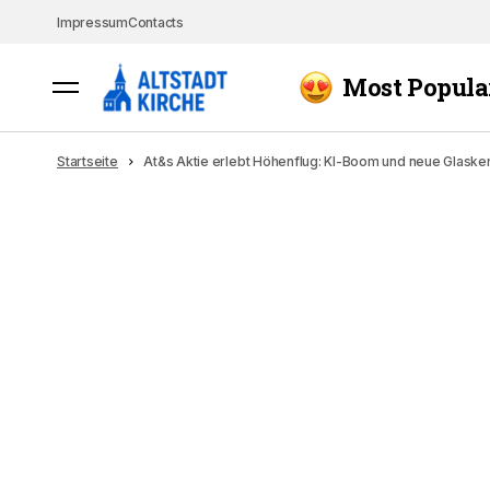
Impressum
Contacts
Most Popula
Startseite
At&s Aktie erlebt Höhenflug: KI-Boom und neue Glaske