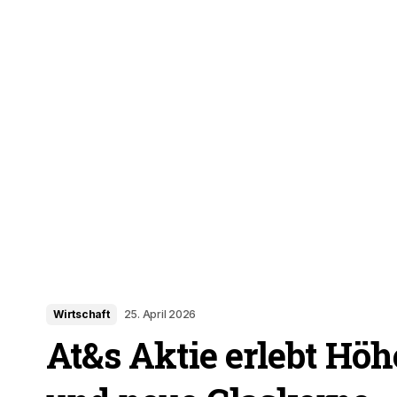
Wirtschaft
25. April 2026
At&s Aktie erlebt Hö