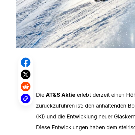
Die
AT&S Aktie
erlebt derzeit einen Hö
zurückzuführen ist: den anhaltenden Boo
(KI) und die Entwicklung neuer Glasker
Diese Entwicklungen haben dem steiri