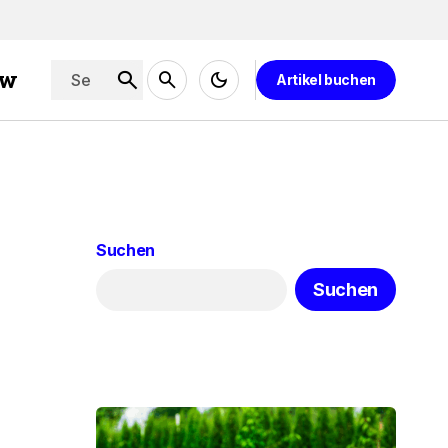
ew
Artikel buchen
Suchen
Suchen