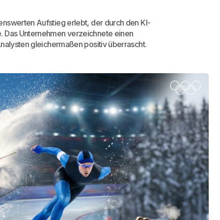
nswerten Aufstieg erlebt, der durch den KI-
e. Das Unternehmen verzeichnete einen
Analysten gleichermaßen positiv überrascht.