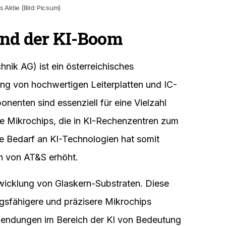
s Aktie (Bild: Picsum)
und der KI-Boom
nik AG) ist ein österreichisches
ung von hochwertigen Leiterplatten und IC-
onenten sind essenziell für eine Vielzahl
e Mikrochips, die in KI-Rechenzentren zum
e Bedarf an KI-Technologien hat somit
n von AT&S erhöht.
ntwicklung von Glaskern-Substraten. Diese
ngsfähigere und präzisere Mikrochips
wendungen im Bereich der KI von Bedeutung