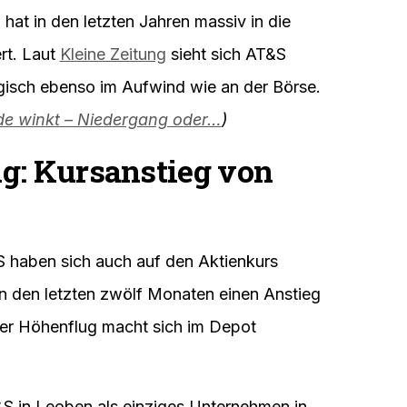
d hat in den letzten Jahren massiv in die
rt. Laut
Kleine Zeitung
sieht sich AT&S
gisch ebenso im Aufwind wie an der Börse.
ende winkt – Niedergang oder…
)
g: Kursanstieg von
S haben sich auch auf den Aktienkurs
n den letzten zwölf Monaten einen Anstieg
ser Höhenflug macht sich im Depot
S in Leoben als einziges Unternehmen in