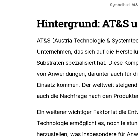
Symbolbild: At&
Hintergrund: AT&S 
AT&S (Austria Technologie & Systemtech
Unternehmen, das sich auf die Herstell
Substraten spezialisiert hat. Diese Komp
von Anwendungen, darunter auch für di
Einsatz kommen. Der weltweit steigend
auch die Nachfrage nach den Produkte
Ein weiterer wichtiger Faktor ist die E
Technologie ermöglicht es, noch leistu
herzustellen, was insbesondere für An