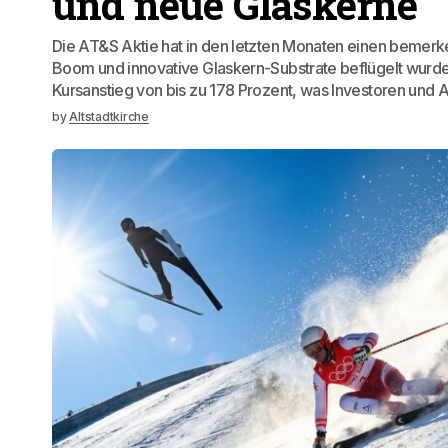
und neue Glaskerne
Die AT&S Aktie hat in den letzten Monaten einen bemerke
Boom und innovative Glaskern-Substrate beflügelt wurd
Kursanstieg von bis zu 178 Prozent, was Investoren und 
by
Altstadtkirche