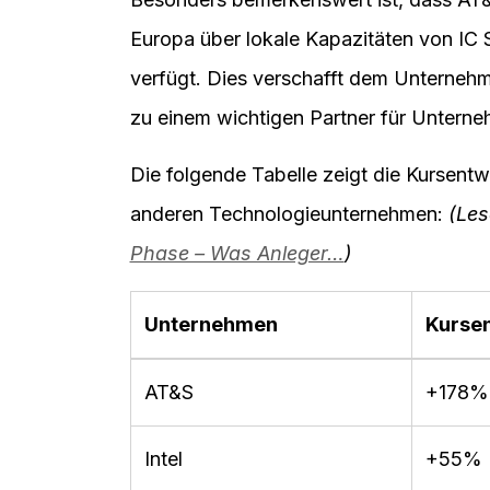
Europa über lokale Kapazitäten von IC 
verfügt. Dies verschafft dem Unterneh
zu einem wichtigen Partner für Unterne
Die folgende Tabelle zeigt die Kursentw
anderen Technologieunternehmen:
(Les
Phase – Was Anleger…
)
Unternehmen
Kursen
AT&S
+178%
Intel
+55% (s