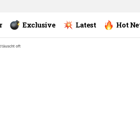
r
Exclusive
Latest
Hot N
 täuscht oft