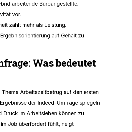
brid arbeitende Büroangestellte.
ität vor.
t zählt mehr als Leistung.
r Ergebnisorientierung auf Gehalt zu
mfrage: Was bedeutet
 Thema Arbeitszeitbetrug auf den ersten
ie Ergebnisse der Indeed-Umfrage spiegeln
nd Druck im Arbeitsleben können zu
m Job überfordert fühlt, neigt