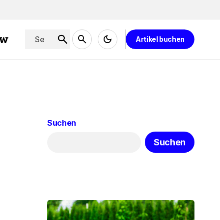
ew
Artikel buchen
Suchen
Suchen