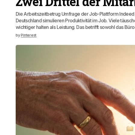
Zwei Drittel der Mitar
Die Arbeitszeitbetrug Umfrage der Job-Plattform Indeed ze
Deutschland simulieren Produktivität im Job. Viele täusch
wichtiger halten als Leistung. Das betrifft sowohl das Bür
by
Pinterest