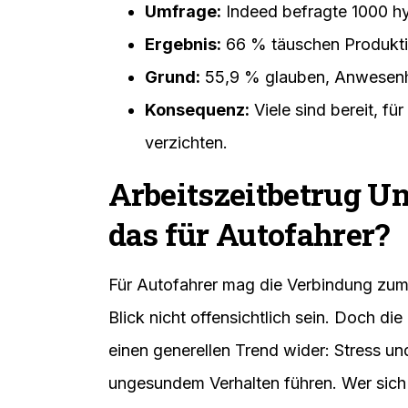
Umfrage:
Indeed befragte 1000 hy
Ergebnis:
66 % täuschen Produktiv
Grund:
55,9 % glauben, Anwesenhei
Konsequenz:
Viele sind bereit, fü
verzichten.
Arbeitszeitbetrug U
das für Autofahrer?
Für Autofahrer mag die Verbindung zum
Blick nicht offensichtlich sein. Doch d
einen generellen Trend wider: Stress u
ungesundem Verhalten führen. Wer sich i