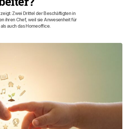
beiter?
igt: Zwei Drittel der Beschäftigten in
en ihren Chef, weil sie Anwesenheit für
o als auch das Homeoffice.