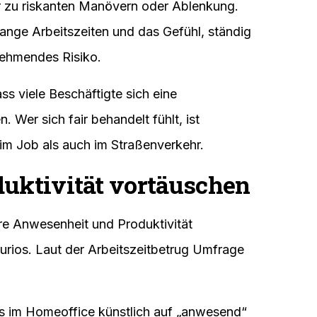
 zu riskanten Manövern oder Ablenkung.
ange Arbeitszeiten und das Gefühl, ständig
nehmendes Risiko.
s viele Beschäftigte sich eine
 Wer sich fair behandelt fühlt, ist
 im Job als auch im Straßenverkehr.
duktivität vortäuschen
re Anwesenheit und Produktivität
 kurios. Laut der Arbeitszeitbetrug Umfrage
us im Homeoffice künstlich auf „anwesend“