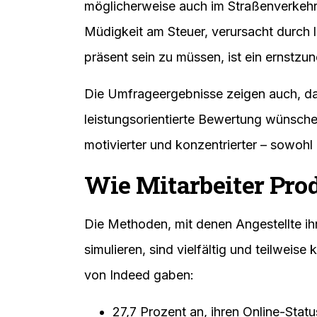
möglicherweise auch im Straßenverkehr
Müdigkeit am Steuer, verursacht durch l
präsent sein zu müssen, ist ein ernstzu
Die Umfrageergebnisse zeigen auch, das
leistungsorientierte Bewertung wünschen.
motivierter und konzentrierter – sowohl
Wie Mitarbeiter Pro
Die Methoden, mit denen Angestellte ih
simulieren, sind vielfältig und teilweise
von Indeed gaben:
27,7 Prozent an, ihren Online-Stat