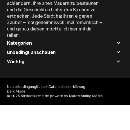
schlendern, ihre alten Mauern zu bestaunen
und die Geschichten hinter den Kirchen zu
entdecken. Jede Stadt hat ihren eigenen
Zauber – mal geheimnisvoll, mal romantisch –
und genau diesen möchte ich hier mit dir
teilen.
Kategorien
unbedingt anschauen
Wichtig
Nutzerbedingung
Kontakt
Datenschutzerklärung
Dark Mode
© 2025 Altstadtkirche.de powerd by Maik Möhring Media