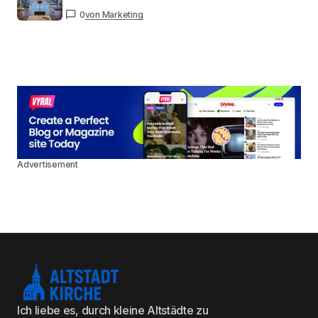
0
von Marketing
Advertisement
Ich liebe es, durch kleine Altstädte zu