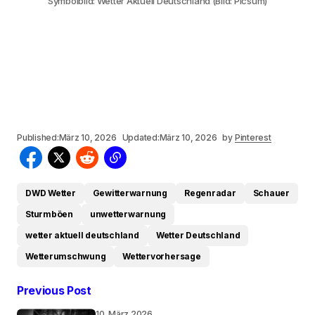
Symbolbild: Wetter Aktuell Deutschland (Bild: Picsum)
Published:
März 10, 2026
Updated:
März 10, 2026
by
Pinterest
DWD Wetter
Gewitterwarnung
Regenradar
Schauer
Sturmböen
unwetterwarnung
wetter aktuell deutschland
Wetter Deutschland
Wetterumschwung
Wettervorhersage
Previous Post
10. März 2026