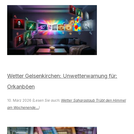
Wetter Gelsenkirchen: Unwetterwarnung für:
Orkanböen
10. März 2026
(Lesen Sie auch:
Wetter Saharastaub Trübt den Himmel
am Wochenende…
)