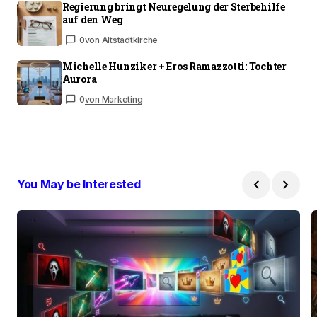
Regierung bringt Neuregelung der Sterbehilfe
auf den Weg
0
von Altstadtkirche
Michelle Hunziker + Eros Ramazzotti: Tochter
Aurora
0
von Marketing
You May be Interested