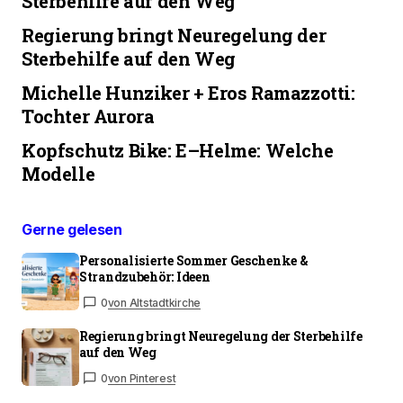
Sterbehilfe auf den Weg
Regierung bringt Neuregelung der
Sterbehilfe auf den Weg
Michelle Hunziker + Eros Ramazzotti:
Tochter Aurora
Kopfschutz Bike: E–Helme: Welche
Modelle
Gerne gelesen
Personalisierte Sommer Geschenke &
Strandzubehör: Ideen
0
von Altstadtkirche
Regierung bringt Neuregelung der Sterbehilfe
auf den Weg
0
von Pinterest