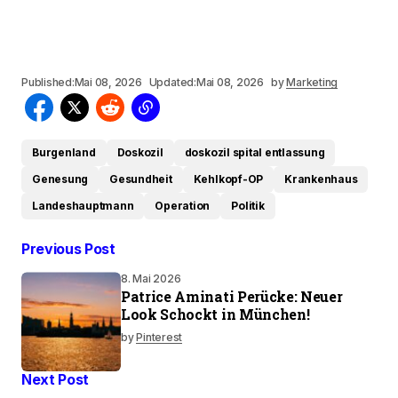
Published:
Mai 08, 2026
Updated:
Mai 08, 2026
by
Marketing
Burgenland
Doskozil
doskozil spital entlassung
Genesung
Gesundheit
Kehlkopf-OP
Krankenhaus
Landeshauptmann
Operation
Politik
Previous Post
8. Mai 2026
Patrice Aminati Perücke: Neuer
Look Schockt in München!
by
Pinterest
Next Post