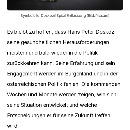
Symbolbild: Doskozil Spital Entlassung (Bild: Picsum)
Es bleibt zu hoffen, dass Hans Peter Doskozil
seine gesundheitlichen Herausforderungen
meistern und bald wieder in die Politik
zurückkehren kann. Seine Erfahrung und sein
Engagement werden im Burgenland und in der
österreichischen Politik fehlen. Die kommenden
Wochen und Monate werden zeigen, wie sich
seine Situation entwickelt und welche
Entscheidungen er für seine Zukunft treffen
wird.