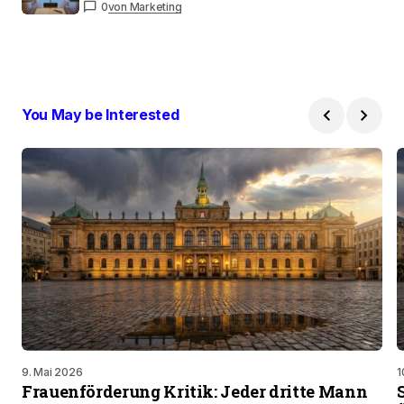
0
von Marketing
You May be Interested
9. Mai 2026
1
Frauenförderung Kritik: Jeder dritte Mann