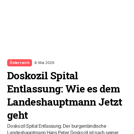
Österreich
8. Mai 2026
Doskozil Spital
Entlassung: Wie es dem
Landeshauptmann Jetzt
geht
Doskozil Spital Entlassung: Der burgenländische
Landeshauptmann Hans Peter Doskozil ist nach seiner