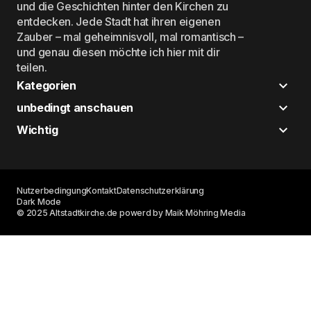
und die Geschichten hinter den Kirchen zu
entdecken. Jede Stadt hat ihren eigenen
Zauber – mal geheimnisvoll, mal romantisch –
und genau diesen möchte ich hier mit dir
teilen.
Kategorien
unbedingt anschauen
Wichtig
Nutzerbedingung
Kontakt
Datenschutzerklärung
Dark Mode
© 2025 Altstadtkirche.de powerd by Maik Möhring Media