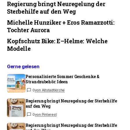
Regierung bringt Neuregelung der
Sterbehilfe auf den Weg
Michelle Hunziker + Eros Ramazzotti:
Tochter Aurora
Kopfschutz Bike: E–Helme: Welche
Modelle
Gerne gelesen
Personalisierte Sommer Geschenke &
Strandzubehör: Ideen
0
von Altstadtkirche
Regierung bringt Neuregelung der Sterbehilfe
auf den Weg
0
von Pinterest
Regierung bringt Neuregelung der Sterbehilfe