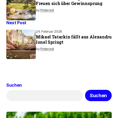
Freuen sich über Gewinnsprung
by
Pinterest
Next Post
24. Februar 2026
Mikael Tatarkin fällt aus Alexandru
Ionel Springt
by
Pinterest
Suchen
Suchen