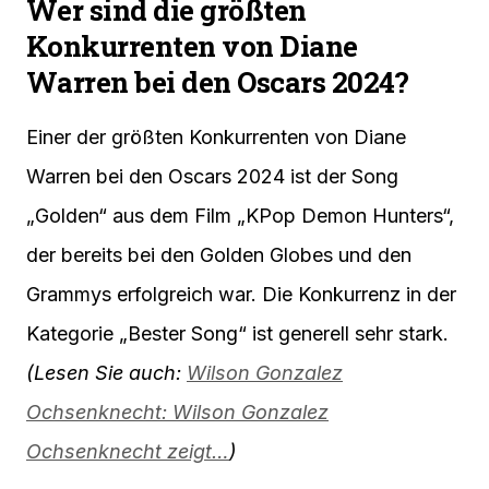
Wer sind die größten
Konkurrenten von Diane
Warren bei den Oscars 2024?
Einer der größten Konkurrenten von Diane
Warren bei den Oscars 2024 ist der Song
„Golden“ aus dem Film „KPop Demon Hunters“,
der bereits bei den Golden Globes und den
Grammys erfolgreich war. Die Konkurrenz in der
Kategorie „Bester Song“ ist generell sehr stark.
(Lesen Sie auch:
Wilson Gonzalez
Ochsenknecht: Wilson Gonzalez
Ochsenknecht zeigt…
)