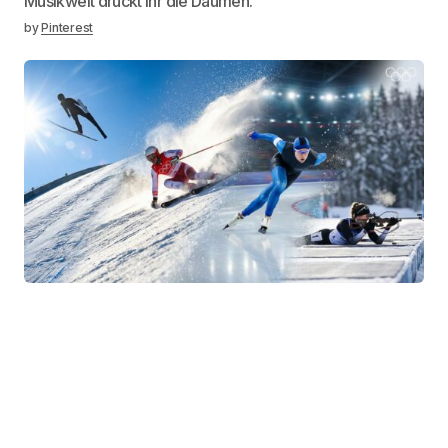
Musikwelt drückt ihr die Daumen.
by
Pinterest