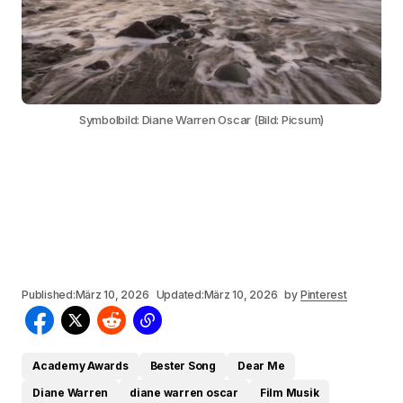
Symbolbild: Diane Warren Oscar (Bild: Picsum)
Published:
März 10, 2026
Updated:
März 10, 2026
by
Pinterest
Academy Awards
Bester Song
Dear Me
Diane Warren
diane warren oscar
Film Musik