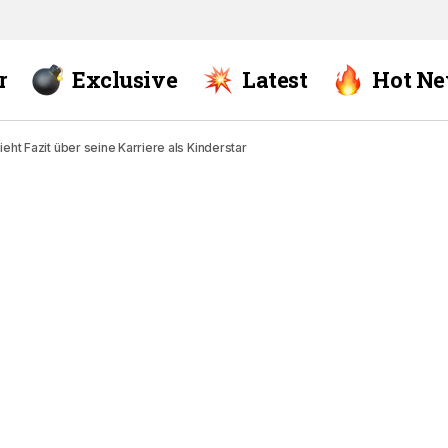
r
Exclusive
Latest
Hot N
eht Fazit über seine Karriere als Kinderstar