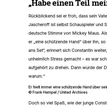
„Habe einen Teil mei
Rückblickend sei er froh, dass sein Va
Jascheroff ist selbst Schauspieler und 
deutsche Stimme von Mickey Maus. Als C
er „eine schützende Hand“ über ihn, so
ans Set“, erinnert sich Constantin weit
unheimlich Stress gemacht – es war sch
aufgehört zu drehen. Dann wurde der Dr
warum.“
Er hielt immer eine schützende Hand über sei
© Frank Hempel / United Archives
Doch so viel Spaß, wie der junge Consta