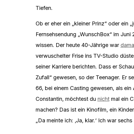
Tiefen.
Ob er eher ein „kleiner Prinz“ oder ein 
Fernsehsendung „WunschBox“ im Juni 
wissen. Der heute 40-Jährige war
dama
verwuschelter Frise ins TV-Studio düst
seiner Karriere berichten. Dass er Scha
Zufall“ gewesen, so der Teenager. Er se
66, bei einem Casting gewesen, als ei
Constantin, möchtest du
nicht
mal ein C
machen? Das ist ein Kinofilm, ein Kinderf
„Da meinte ich: ‚Ja, klar.‘ Ich war sechs 