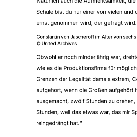
Natürlich auch die Aufmerksamkeit, die 
Schule bist du nur einer von vielen und
ernst genommen wird, der gefragt wird.
Constantin von Jascheroff im Alter von sechs
© United Archives
Obwohl er noch minderjährig war, dreht
wie es die Produktionsfirma für möglich 
Grenzen der Legalität damals extrem, 
aufgehört, wenn die Großen aufgehört h
ausgemacht, zwölf Stunden zu drehen, w
Stunden, weil das etwas war, das mir 
reingedrängt hat.“