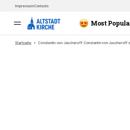
Impressum
Contacts
Most Popula
Startseite
Constantin von Jascheroff: Constantin von Jascheroff zi