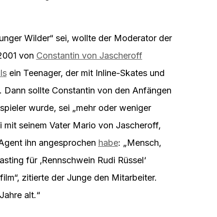
„junger Wilder“ sei, wollte der Moderator der
2001 von
Constantin von Jascheroff
ls
ein Teenager, der mit Inline-Skates und
e. Dann sollte Constantin von den Anfängen
uspieler wurde, sei „mehr oder weniger
i mit seinem Vater Mario von Jascheroff,
n Agent ihn angesprochen
habe
: „Mensch,
asting für ‚Rennschwein Rudi Rüssel‘
ilm“, zitierte der Junge den Mitarbeiter.
Jahre alt.“