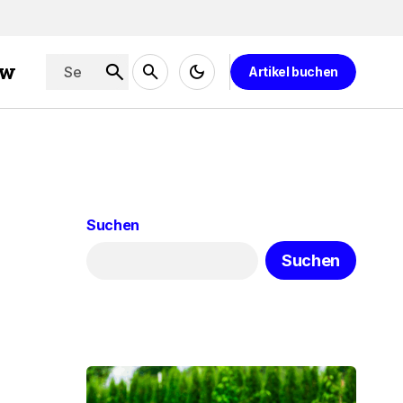
ew
Artikel buchen
Suchen
Suchen