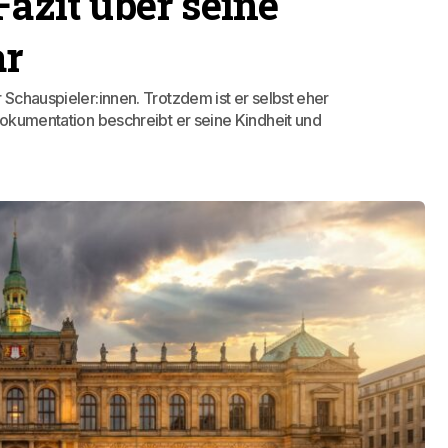
Fazit über seine
ar
 Schauspieler:innen. Trotzdem ist er selbst eher
 Dokumentation beschreibt er seine Kindheit und