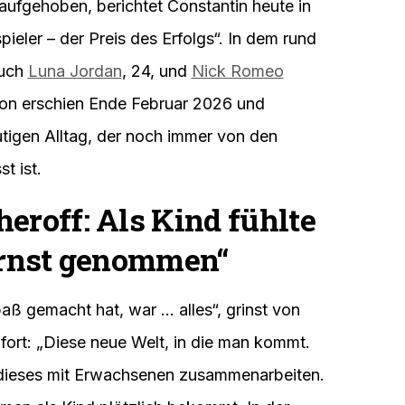
aufgehoben, berichtet Constantin heute in
ler – der Preis des Erfolgs“. In dem rund
auch
Luna Jordan
, 24, und
Nick Romeo
ion erschien Ende Februar 2026 und
eutigen Alltag, der noch immer von den
st ist.
eroff: Als Kind fühlte
„ernst genommen“
aß gemacht hat, war … alles“, grinst von
 fort: „Diese neue Welt, in die man kommt.
 dieses mit Erwachsenen zusammenarbeiten.