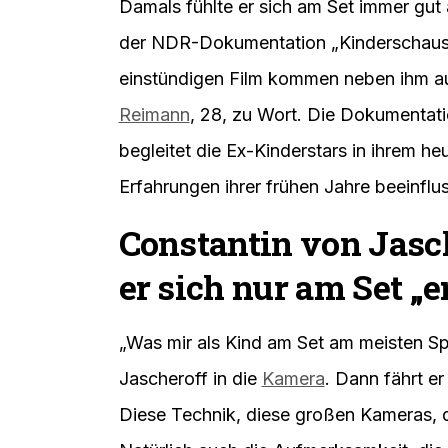
Damals fühlte er sich am Set immer gut 
der NDR-Dokumentation „Kinderschauspie
einstündigen Film kommen neben ihm 
Reimann
, 28, zu Wort. Die Dokumentat
begleitet die Ex-Kinderstars in ihrem h
Erfahrungen ihrer frühen Jahre beeinflus
Constantin von Jasch
er sich nur am Set 
„Was mir als Kind am Set am meisten Sp
Jascheroff in die
Kamera
. Dann fährt er
Diese Technik, diese großen Kameras,