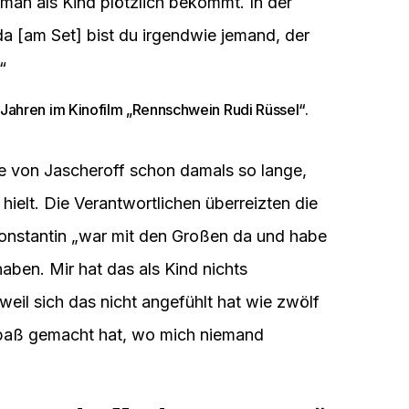
man als Kind plötzlich bekommt. In der
 da [am Set] bist du irgendwie jemand, der
“
 Jahren im Kinofilm „Rennschwein Rudi Rüssel“.
e von Jascheroff schon damals so lange,
hielt. Die Verantwortlichen überreizten die
Constantin „war mit den Großen da und habe
aben. Mir hat das als Kind nichts
eil sich das nicht angefühlt hat wie zwölf
Spaß gemacht hat, wo mich niemand