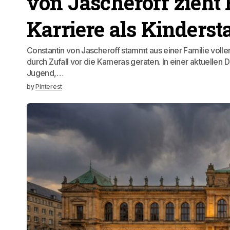
von Jascheroff zieht 
Karriere als Kinderst
Constantin von Jascheroff stammt aus einer Familie voller
durch Zufall vor die Kameras geraten. In einer aktuellen
Jugend,…
by
Pinterest