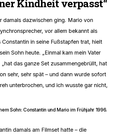
ner Kindheit verpasst“
ter damals dazwischen ging. Mario von
Synchronsprecher, vor allem bekannt als
onstantin in seine Fußstapfen trat, hielt
 sein Sohn heute. „Einmal kam mein Vater
er, „hat das ganze Set zusammengebrüllt, hat
on sehr, sehr spät – und dann wurde sofort
eh unterbrochen, und ich wusste gar nicht,
nem Sohn: Constantin und Mario im Frühjahr 1996.
ntin damals am Filmset hatte – die