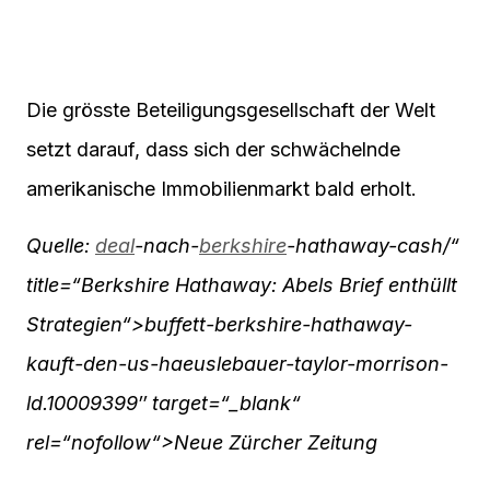
Die grösste Beteiligungsgesellschaft der Welt
setzt darauf, dass sich der schwächelnde
amerikanische Immobilienmarkt bald erholt.
Quelle:
deal
-nach-
berkshire
-hathaway-cash/“
title=“Berkshire Hathaway: Abels Brief enthüllt
Strategien“>buffett-berkshire-hathaway-
kauft-den-us-haeuslebauer-taylor-morrison-
ld.10009399″ target=“_blank“
rel=“nofollow“>Neue Zürcher Zeitung