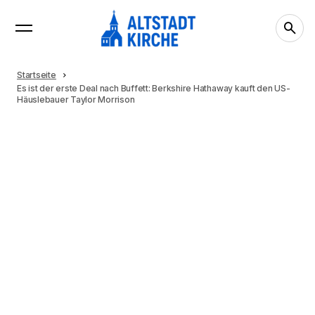
Startseite
Es ist der erste Deal nach Buffett: Berkshire Hathaway kauft den US-
Häuslebauer Taylor Morrison