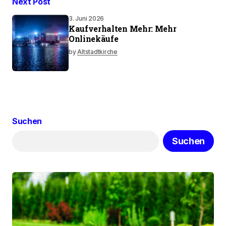
Next Post
3. Juni 2026
Kaufverhalten Mehr: Mehr
Onlinekäufe
by
Altstadtkirche
Suchen
Suchen