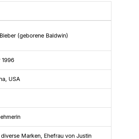
Bieber (geborene Baldwin)
 1996
ona, USA
nehmerin
 diverse Marken, Ehefrau von Justin