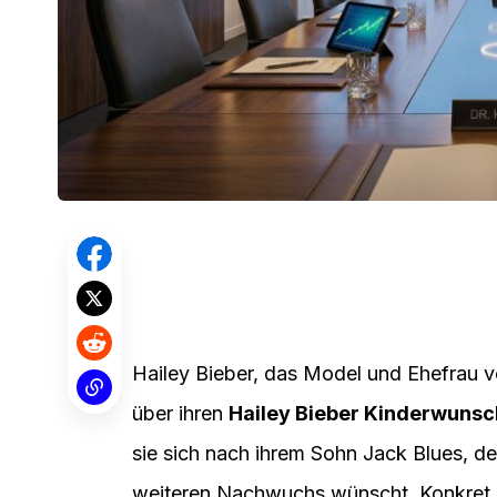
Hailey Bieber, das Model und Ehefrau vo
über ihren
Hailey Bieber Kinderwunsc
sie sich nach ihrem Sohn Jack Blues, d
weiteren Nachwuchs wünscht. Konkret na