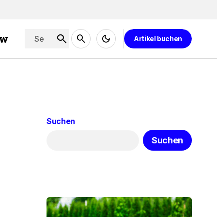
ew
Artikel buchen
Suchen
Suchen