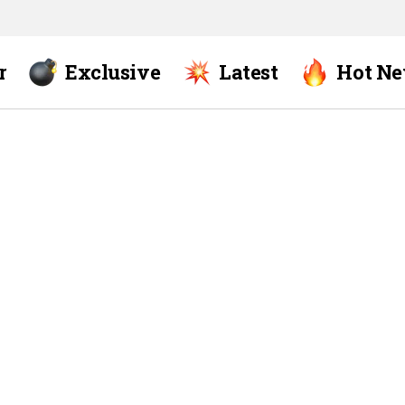
r
Exclusive
Latest
Hot N