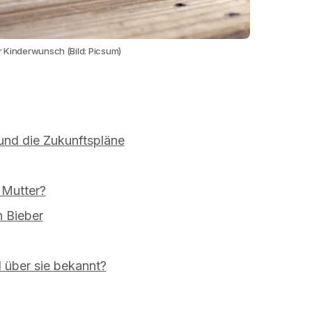
r Kinderwunsch (Bild: Picsum)
und die Zukunftspläne
 Mutter?
n Bieber
l über sie bekannt?