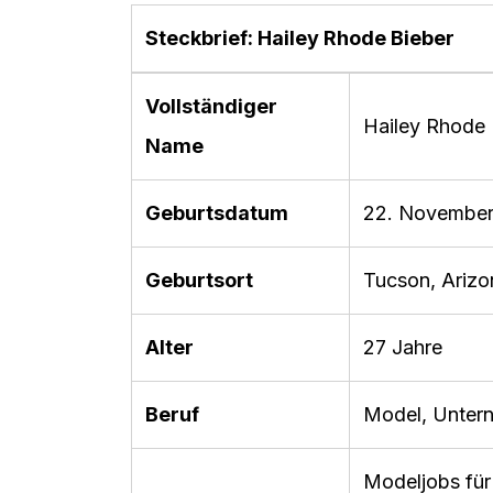
Steckbrief: Hailey Rhode Bieber
Vollständiger
Hailey Rhode 
Name
Geburtsdatum
22. November
Geburtsort
Tucson, Ariz
Alter
27 Jahre
Beruf
Model, Unter
Modeljobs für