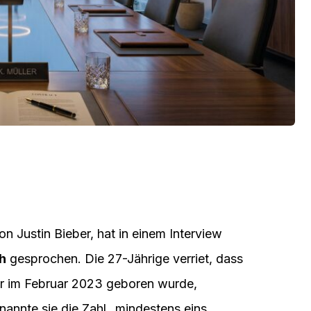
n Justin Bieber, hat in einem Interview
h
gesprochen. Die 27-Jährige verriet, dass
er im Februar 2023 geboren wurde,
nnte sie die Zahl „mindestens eins,