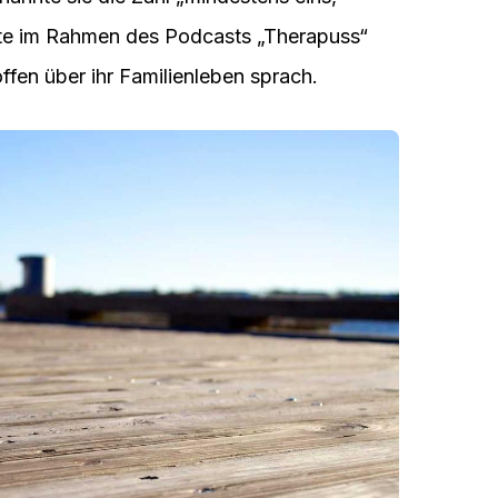
olgte im Rahmen des Podcasts „Therapuss“
fen über ihr Familienleben sprach.