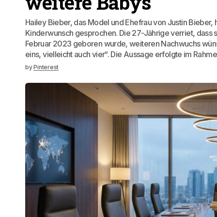
weitere Babys
Hailey Bieber, das Model und Ehefrau von Justin Bieber, h
Kinderwunsch gesprochen. Die 27-Jährige verriet, dass s
Februar 2023 geboren wurde, weiteren Nachwuchs wünsch
eins, vielleicht auch vier“. Die Aussage erfolgte im Rahm
by
Pinterest