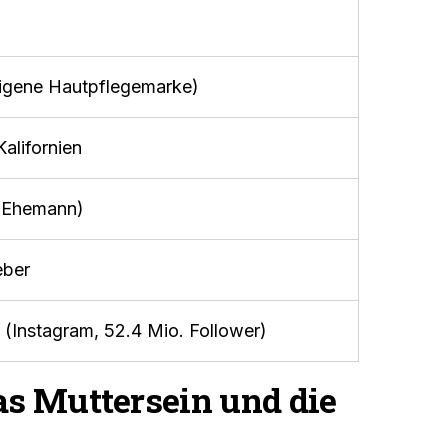
igene Hautpflegemarke)
alifornien
 (Ehemann)
eber
 (Instagram, 52.4 Mio. Follower)
as Muttersein und die