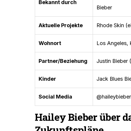
Bekannt durch
Bieber
Aktuelle Projekte
Rhode Skin (e
Wohnort
Los Angeles, K
Partner/Beziehung
Justin Bieber
Kinder
Jack Blues Bi
Social Media
@haileybieber
Hailey Bieber über d
Zukunftspläne