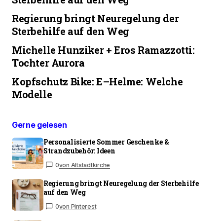
Regierung bringt Neuregelung der
Sterbehilfe auf den Weg
Michelle Hunziker + Eros Ramazzotti:
Tochter Aurora
Kopfschutz Bike: E–Helme: Welche
Modelle
Gerne gelesen
Personalisierte Sommer Geschenke &
Strandzubehör: Ideen
0
von Altstadtkirche
Regierung bringt Neuregelung der Sterbehilfe
auf den Weg
0
von Pinterest