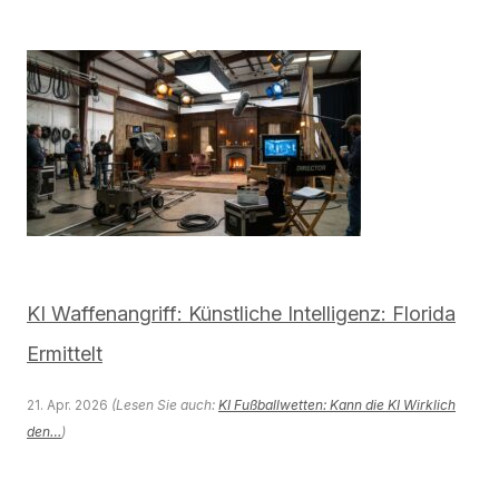
KI Waffenangriff: Künstliche Intelligenz: Florida
Ermittelt
21. Apr. 2026
(Lesen Sie auch:
KI Fußballwetten: Kann die KI Wirklich
den…
)