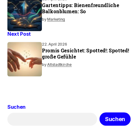
Gartentipps: Bienenfreundliche
Balkonblumen: So
by
Marketing
Next Post
22. April 2026
Promis Gesichtet: Spotted!: Spotted!
große Gefühle
by
Altstadtkirche
Suchen
Suchen