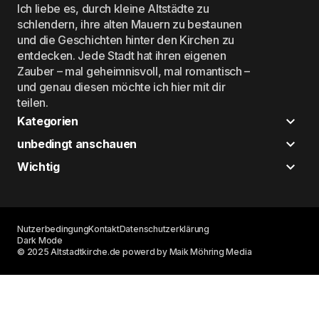
Ich liebe es, durch kleine Altstädte zu
schlendern, ihre alten Mauern zu bestaunen
und die Geschichten hinter den Kirchen zu
entdecken. Jede Stadt hat ihren eigenen
Zauber – mal geheimnisvoll, mal romantisch –
und genau diesen möchte ich hier mit dir
teilen.
Kategorien
unbedingt anschauen
Wichtig
Nutzerbedingung
Kontakt
Datenschutzerklärung
Dark Mode
© 2025 Altstadtkirche.de powerd by Maik Möhring Media