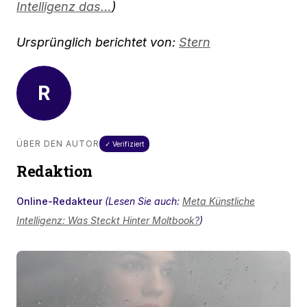
Intelligenz das…
)
Ursprünglich berichtet von:
Stern
R
ÜBER DEN AUTOR
✓ Verifiziert
Redaktion
Online-Redakteur
(Lesen Sie auch:
Meta Künstliche
Intelligenz: Was Steckt Hinter Moltbook?
)