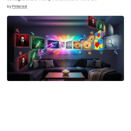
by
Pinterest