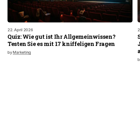
22. April 2026
2
Quiz: Wie gut ist Ihr Allgemeinwissen?
Testen Sie es mit 17 kniffeligen Fragen
by
Marketing
b