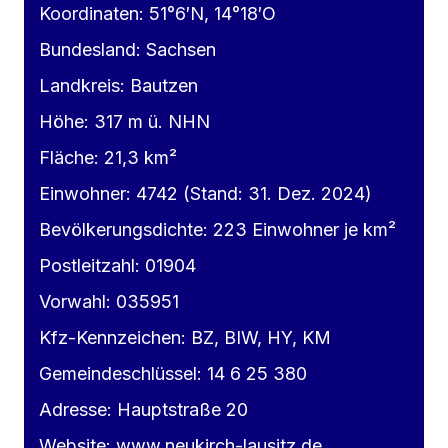
Koordinaten: 51°6′N, 14°18′O
Bundesland: Sachsen
Landkreis: Bautzen
Höhe: 317 m ü. NHN
Fläche: 21,3 km²
Einwohner: 4742 (Stand: 31. Dez. 2024)
Bevölkerungsdichte: 223 Einwohner je km²
Postleitzahl: 01904
Vorwahl: 035951
Kfz-Kennzeichen: BZ, BIW, HY, KM
Gemeindeschlüssel: 14 6 25 380
Adresse: Hauptstraße 20
Website: www.neukirch-lausitz.de