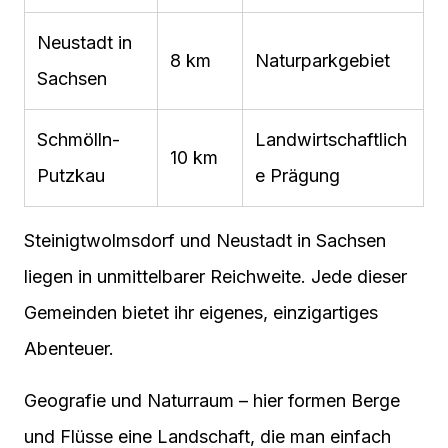
Neustadt in
8 km
Naturparkgebiet
Sachsen
Schmölln-
Landwirtschaftlich
10 km
Putzkau
e Prägung
Steinigtwolmsdorf und Neustadt in Sachsen
liegen in unmittelbarer Reichweite. Jede dieser
Gemeinden bietet ihr eigenes, einzigartiges
Abenteuer.
Geografie und Naturraum – hier formen Berge
und Flüsse eine Landschaft, die man einfach