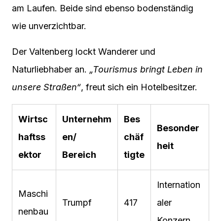
am Laufen. Beide sind ebenso bodenständig
wie unverzichtbar.
Der Valtenberg lockt Wanderer und
Naturliebhaber an.
„Tourismus bringt Leben in
unsere Straßen“
, freut sich ein Hotelbesitzer.
Wirtsc
Unternehm
Bes
Besonder
haftss
en/
chäf
heit
ektor
Bereich
tigte
Internation
Maschi
Trumpf
417
aler
nenbau
Konzern