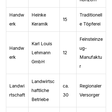
Handw
Heinke
Traditionell
15
erk
Keramik
e Töpferei
Feinsteinze
Karl Louis
Handw
ug-
Lehmann
12
erk
Manufaktu
GmbH
r
Landwirtsc
Landwi
ca.
Regionaler
haftliche
rtschaft
30
Versorger
Betriebe