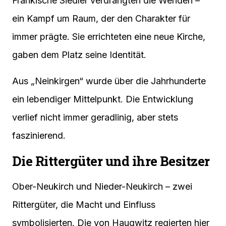
Fränkische Siedler verdrängten die Wenden –
ein Kampf um Raum, der den Charakter für
immer prägte. Sie errichteten eine neue Kirche,
gaben dem Platz seine Identität.
Aus „Neinkirgen“ wurde über die Jahrhunderte
ein lebendiger Mittelpunkt. Die Entwicklung
verlief nicht immer geradlinig, aber stets
faszinierend.
Die Rittergüter und ihre Besitzer
Ober-Neukirch und Nieder-Neukirch – zwei
Rittergüter, die Macht und Einfluss
symbolisierten. Die von Haugwitz regierten hier