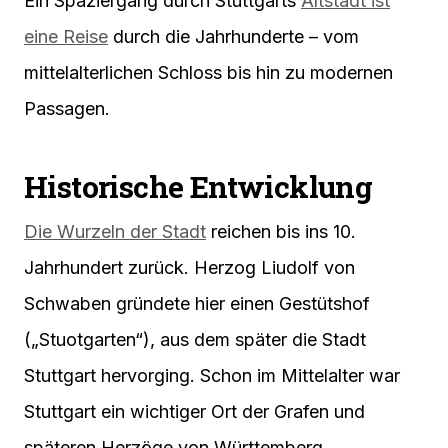
Ein Spaziergang durch Stuttgarts
Altstadt ist
eine Reise
durch die Jahrhunderte – vom
mittelalterlichen Schloss bis hin zu modernen
Passagen.
Historische Entwicklung
Die Wurzeln der Stadt
reichen bis ins 10.
Jahrhundert zurück. Herzog Liudolf von
Schwaben gründete hier einen Gestütshof
(„Stuotgarten“), aus dem später die Stadt
Stuttgart hervorging. Schon im Mittelalter war
Stuttgart ein wichtiger Ort der Grafen und
späteren Herzöge von Württemberg.