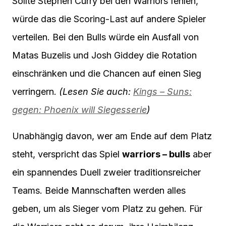
Sollte Stephen Curry bei den Warriors fehlen,
würde das die Scoring-Last auf andere Spieler
verteilen. Bei den Bulls würde ein Ausfall von
Matas Buzelis und Josh Giddey die Rotation
einschränken und die Chancen auf einen Sieg
verringern.
(Lesen Sie auch:
Kings – Suns:
gegen: Phoenix will Siegesserie
)
Unabhängig davon, wer am Ende auf dem Platz
steht, verspricht das Spiel
warriors – bulls
aber
ein spannendes Duell zweier traditionsreicher
Teams. Beide Mannschaften werden alles
geben, um als Sieger vom Platz zu gehen. Für