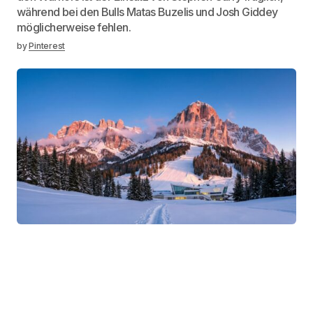
während bei den Bulls Matas Buzelis und Josh Giddey
möglicherweise fehlen.
by
Pinterest