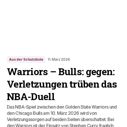
Aus der Schatzkiste
11. März 2026
Warriors – Bulls: gegen:
Verletzungen trüben das
NBA-Duell
Das NBA-Spiel zwischen den Golden State Warriors und
den Chicago Bulls am 10. März 2026 wird von
Verletzungssorgen auf beiden Seiten überschattet. Bei
den Warriors ist der Einsatz von Stephen Curry fraglich,