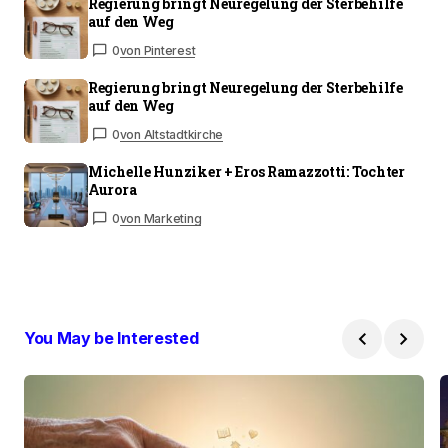
Regierung bringt Neuregelung der Sterbehilfe
auf den Weg
0
von Pinterest
Regierung bringt Neuregelung der Sterbehilfe
auf den Weg
0
von Altstadtkirche
Michelle Hunziker + Eros Ramazzotti: Tochter
Aurora
0
von Marketing
You May be Interested