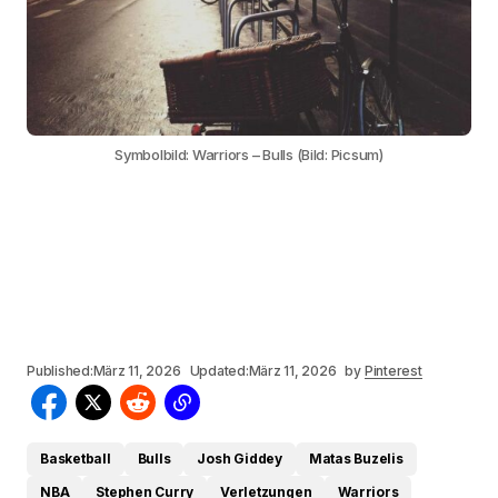
Symbolbild: Warriors – Bulls (Bild: Picsum)
Published:
März 11, 2026
Updated:
März 11, 2026
by
Pinterest
Basketball
Bulls
Josh Giddey
Matas Buzelis
NBA
Stephen Curry
Verletzungen
Warriors