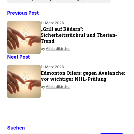
Previous Post
11. März 2026
„Grill auf Rädern“:
Sicherheitsrückruf und Therian-
Trend
by
Altstadtkirche
Next Post
11. März 2026
Edmonton Oilers: gegen Avalanche:
vor wichtiger NHL-Prüfung
by
Altstadtkirche
Suchen