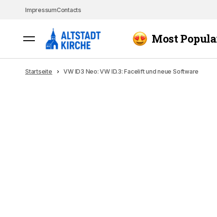
Impressum
Contacts
Most Popula
Startseite
VW ID3 Neo: VW ID.3: Facelift und neue Software