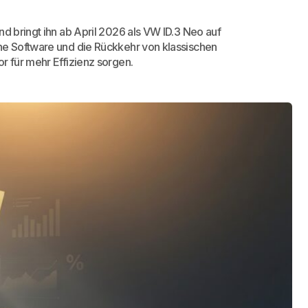
nd bringt ihn ab April 2026 als VW ID.3 Neo auf
ne Software und die Rückkehr von klassischen
r für mehr Effizienz sorgen.