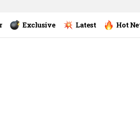
r
Exclusive
Latest
Hot N