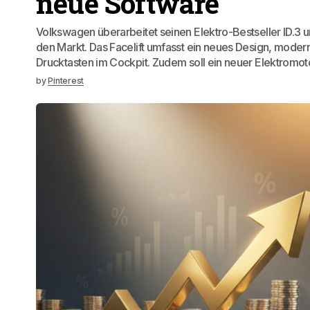
neue Software
Volkswagen überarbeitet seinen Elektro-Bestseller ID.3 u
den Markt. Das Facelift umfasst ein neues Design, moder
Drucktasten im Cockpit. Zudem soll ein neuer Elektromoto
by
Pinterest