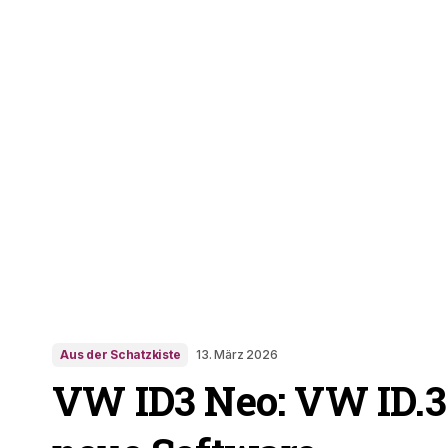
Aus der Schatzkiste
13. März 2026
VW ID3 Neo: VW ID.3: