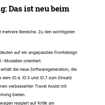
: Das ist neu beim
 mehrere Bereiche. Zu den wichtigsten
 deuten auf ein angepasstes Frontdesign
D.-Modellen orientiert.
erhält die neue Softwaregeneration, die
e dem ID.4, ID.5 und ID.7 zum Einsatz
nen verbesserten Travel Assist mit
ving bieten.
agen reagiert auf Kritik am