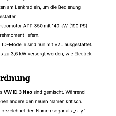
ten am Lenkrad ein, um die Bedienung
estalten.
ektromotor APP 350 mit 140 kW (190 PS)
Drehmoment liefern.
 ID-Modelle sind nun mit V2L ausgestattet.
is zu 3,6 kW versorgt werden, wie
Electrek
ordnung
es
VW ID.3 Neo
sind gemischt. Während
ehen andere den neuen Namen kritisch.
, bezeichnet den Namen sogar als „silly“