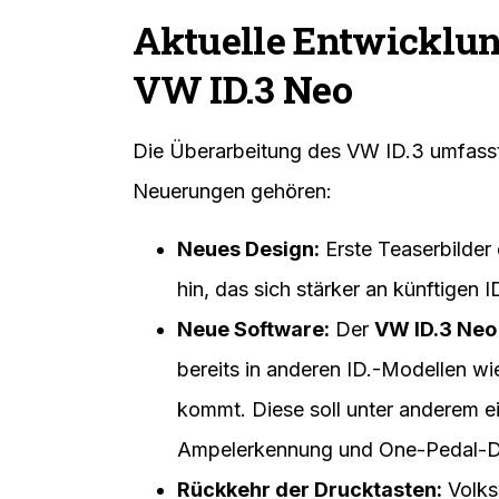
Aktuelle Entwicklung
VW ID.3 Neo
Die Überarbeitung des VW ID.3 umfasst
Neuerungen gehören:
Neues Design:
Erste Teaserbilder
hin, das sich stärker an künftigen I
Neue Software:
Der
VW ID.3 Neo
bereits in anderen ID.-Modellen wi
kommt. Diese soll unter anderem ei
Ampelerkennung und One-Pedal-Dri
Rückkehr der Drucktasten:
Volksw