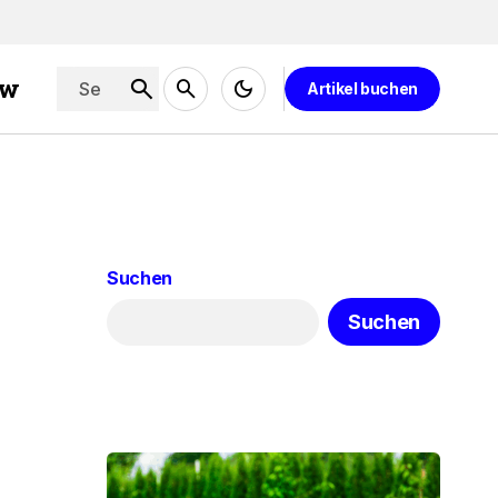
ew
Artikel buchen
Suchen
Suchen