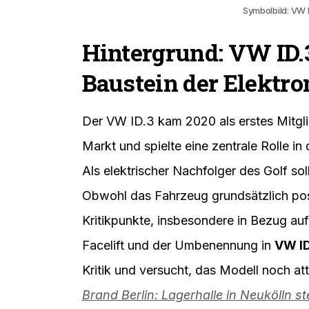
Symbolbild: VW I
Hintergrund: VW ID.3
Baustein der Elektro
Der VW ID.3 kam 2020 als erstes Mitgl
Markt und spielte eine zentrale Rolle in
Als elektrischer Nachfolger des Golf sol
Obwohl das Fahrzeug grundsätzlich po
Kritikpunkte, insbesondere in Bezug au
Facelift und der Umbenennung in
VW ID
Kritik und versucht, das Modell noch att
Brand Berlin: Lagerhalle in Neukölln st