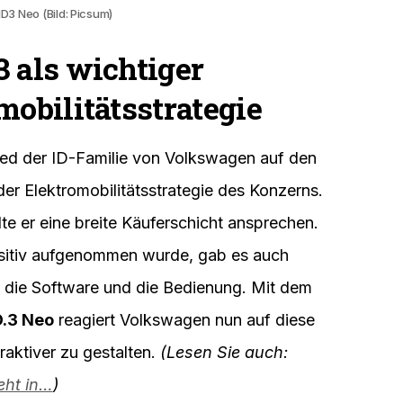
D3 Neo (Bild: Picsum)
 als wichtiger
mobilitätsstrategie
ied der ID-Familie von Volkswagen auf den
 der Elektromobilitätsstrategie des Konzerns.
lte er eine breite Käuferschicht ansprechen.
sitiv aufgenommen wurde, gab es auch
f die Software und die Bedienung. Mit dem
.3 Neo
reagiert Volkswagen nun auf diese
raktiver zu gestalten.
(Lesen Sie auch:
eht in…
)