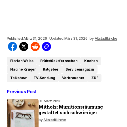
Published:
März 31, 2026
Updated:
März 31, 2026
by
Altstadtkirche
Florian Weiss
Frühstücksfernsehen
Kochen
Nadine Krüger
Ratgeber
Servicemagazin
Talkshow
TV-Sendung
Verbraucher
ZDF
Previous Post
31. März 2026
Mitholz: Munitionsräumung
gestaltet sich schwieriger
by
Altstadtkirche