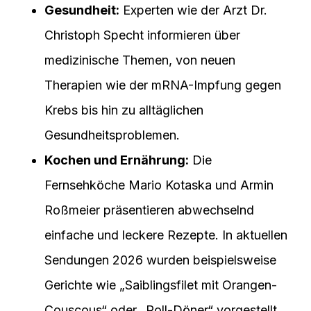
Gesundheit:
Experten wie der Arzt Dr.
Christoph Specht informieren über
medizinische Themen, von neuen
Therapien wie der mRNA-Impfung gegen
Krebs bis hin zu alltäglichen
Gesundheitsproblemen.
Kochen und Ernährung:
Die
Fernsehköche Mario Kotaska und Armin
Roßmeier präsentieren abwechselnd
einfache und leckere Rezepte. In aktuellen
Sendungen 2026 wurden beispielsweise
Gerichte wie „Saiblingsfilet mit Orangen-
Couscous“ oder „Roll-Döner“ vorgestellt.