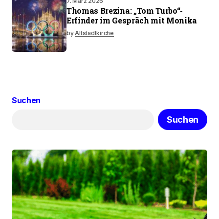
7. März 2026
Thomas Brezina: „Tom Turbo“-
Erfinder im Gespräch mit Monika
by
Altstadtkirche
Suchen
Suchen