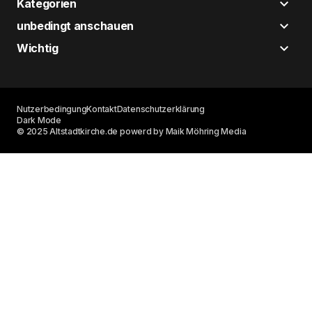
Kategorien
unbedingt anschauen
Wichtig
Nutzerbedingung
Kontakt
Datenschutzerklärung
Dark Mode
© 2025 Altstadtkirche.de powerd by Maik Möhring Media