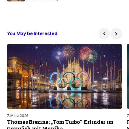
You May be Interested
7. März 2026
7
Thomas Brezina: „Tom Turbo“-Erfinder im
Gespräch mit Monika