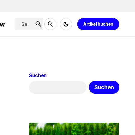
ew
Artikel buchen
Suchen
Suchen