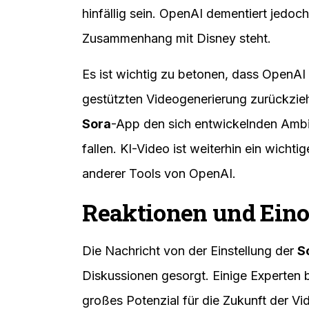
hinfällig sein. OpenAI dementiert jedoch
Zusammenhang mit Disney steht.
Es ist wichtig zu betonen, dass OpenAI 
gestützten Videogenerierung zurückzieh
Sora
-App den sich entwickelnden Amb
fallen. KI-Video ist weiterhin ein wich
anderer Tools von OpenAI.
Reaktionen und Ein
Die Nachricht von der Einstellung der
S
Diskussionen gesorgt. Einige Experten b
großes Potenzial für die Zukunft der 