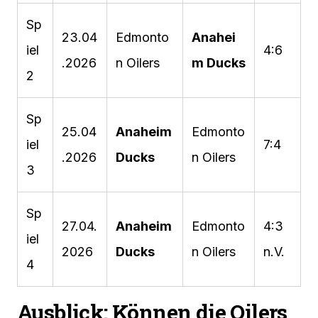
Sp
23.04
Edmonto
Anahei
iel
4:6
.2026
n Oilers
m Ducks
2
Sp
25.04
Anaheim
Edmonto
iel
7:4
.2026
Ducks
n Oilers
3
Sp
27.04.
Anaheim
Edmonto
4:3
iel
2026
Ducks
n Oilers
n.V.
4
Ausblick: Können die Oilers