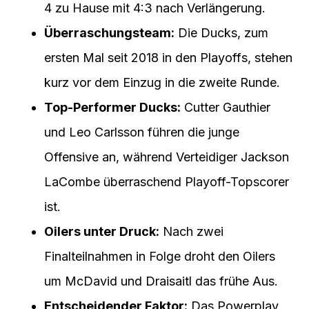
4 zu Hause mit 4:3 nach Verlängerung.
Überraschungsteam:
Die Ducks, zum
ersten Mal seit 2018 in den Playoffs, stehen
kurz vor dem Einzug in die zweite Runde.
Top-Performer Ducks:
Cutter Gauthier
und Leo Carlsson führen die junge
Offensive an, während Verteidiger Jackson
LaCombe überraschend Playoff-Topscorer
ist.
Oilers unter Druck:
Nach zwei
Finalteilnahmen in Folge droht den Oilers
um McDavid und Draisaitl das frühe Aus.
Entscheidender Faktor:
Das Powerplay