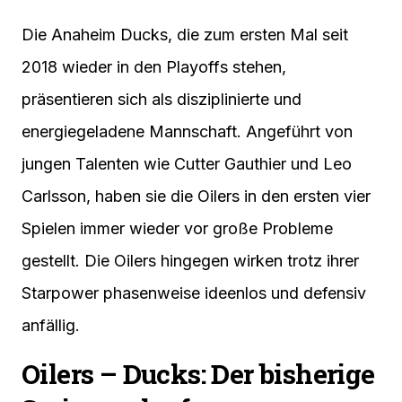
Die Anaheim Ducks, die zum ersten Mal seit
2018 wieder in den Playoffs stehen,
präsentieren sich als disziplinierte und
energiegeladene Mannschaft. Angeführt von
jungen Talenten wie Cutter Gauthier und Leo
Carlsson, haben sie die Oilers in den ersten vier
Spielen immer wieder vor große Probleme
gestellt. Die Oilers hingegen wirken trotz ihrer
Starpower phasenweise ideenlos und defensiv
anfällig.
Oilers – Ducks: Der bisherige