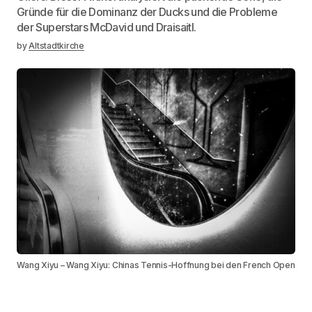
Gründe für die Dominanz der Ducks und die Probleme
der Superstars McDavid und Draisaitl.
by
Altstadtkirche
Wang Xiyu – Wang Xiyu: Chinas Tennis-Hoffnung bei den French Open