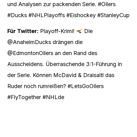
und Analysen zur packenden Serie. #Oilers
#Ducks #NHLPlayoffs #Eishockey #StanleyCup
Für Twitter:
Playoff-Krimi!
Die
@AnaheimDucks drängen die
@EdmontonOilers an den Rand des
Ausscheidens. Überraschende 3:1-Führung in
der Serie. Können McDavid & Draisaitl das
Ruder noch rumreißen? #LetsGoOilers
#FlyTogether #NHLde