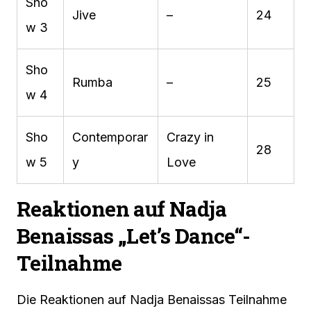
Sho
Jive
–
24
w 3
Sho
Rumba
–
25
w 4
Sho
Contemporar
Crazy in
28
w 5
y
Love
Reaktionen auf Nadja
Benaissas „Let’s Dance“-
Teilnahme
Die Reaktionen auf Nadja Benaissas Teilnahme