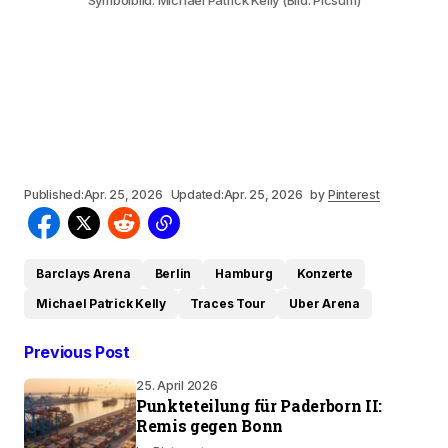
Symbolbild: Michael Patrick Kelly (Bild: Picsum)
Published:
Apr. 25, 2026
Updated:
Apr. 25, 2026
by
Pinterest
Barclays Arena
Berlin
Hamburg
Konzerte
Michael Patrick Kelly
Traces Tour
Uber Arena
Previous Post
25. April 2026
Punkteteilung für Paderborn II:
Remis gegen Bonn