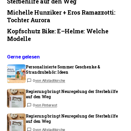
Sterbehilfe auf den Weg
Michelle Hunziker + Eros Ramazzotti:
Tochter Aurora
Kopfschutz Bike: E–Helme: Welche
Modelle
Gerne gelesen
Personalisierte Sommer Geschenke &
Strandzubehör: Ideen
0
von Altstadtkirche
Regierung bringt Neuregelung der Sterbehilfe
auf den Weg
0
von Pinterest
Regierung bringt Neuregelung der Sterbehilfe
auf den Weg
0
von Altstadtkirche