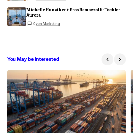
Michelle Hunziker + Eros Ramazzotti: Tochter
Aurora
0
von Marketing
You May be Interested