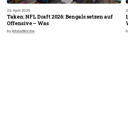
25. April 2026
2
Taken: NFL Draft 2026: Bengals setzen auf
Offensive – Was
by
Altstadtkirche
b