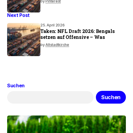
by
Pinterest
Next Post
25. April 2026
Taken: NFL Draft 2026: Bengals
setzen auf Offensive – Was
by
Altstadtkirche
Suchen
Suchen