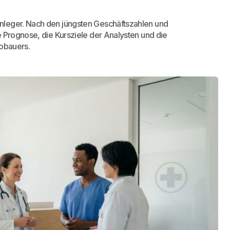
yse, Prognose &
nleger. Nach den jüngsten Geschäftszahlen und
e Prognose, die Kursziele der Analysten und die
tobauers.