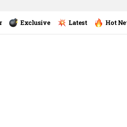
r
Exclusive
Latest
Hot N