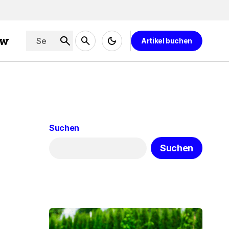
ew
Artikel buchen