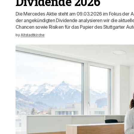
Aus der Schatzkiste
9. März 2026
Mercedes Aktie: Anal
Dividende 2026
Die Mercedes Aktie steht am 09.03.2026 im Fokus der A
der angekündigten Dividende analysieren wir die aktuell
Chancen sowie Risiken für das Papier des Stuttgarter Au
by
Altstadtkirche