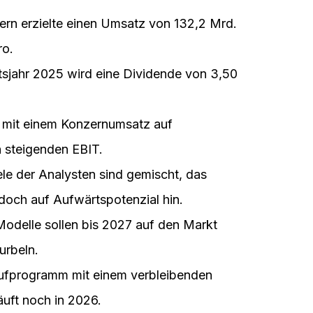
gleichzeitig vor der Herausforderung, die
d softwaredefinierten Fahrzeugen zu
e
e notierte am Vormittag des 09.03.2026
rn erzielte einen Umsatz von 132,2 Mrd.
ro.
sjahr 2025 wird eine Dividende von 3,50
mit einem Konzernumsatz auf