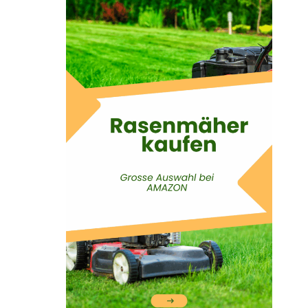
Suchen
Suchen