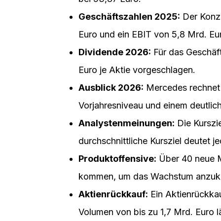
Innovationsgeschichte zurück und steht 
Transformation zur Elektromobilität un
meistern.
Das Wichtigste in Kürz
Aktueller Kurs:
Die Mercedes Akti
bei 53,87 Euro.
Geschäftszahlen 2025:
Der Konze
Euro und ein EBIT von 5,8 Mrd. Eu
Dividende 2026:
Für das Geschäft
Euro je Aktie vorgeschlagen.
Ausblick 2026:
Mercedes rechnet 