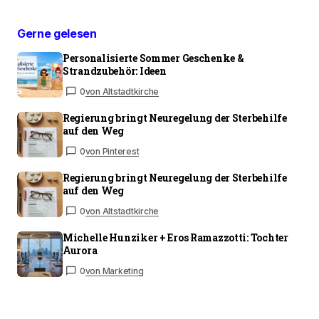
Gerne gelesen
Personalisierte Sommer Geschenke &
Strandzubehör: Ideen
0
von Altstadtkirche
Regierung bringt Neuregelung der Sterbehilfe
auf den Weg
0
von Pinterest
Regierung bringt Neuregelung der Sterbehilfe
auf den Weg
0
von Altstadtkirche
Michelle Hunziker + Eros Ramazzotti: Tochter
Aurora
0
von Marketing