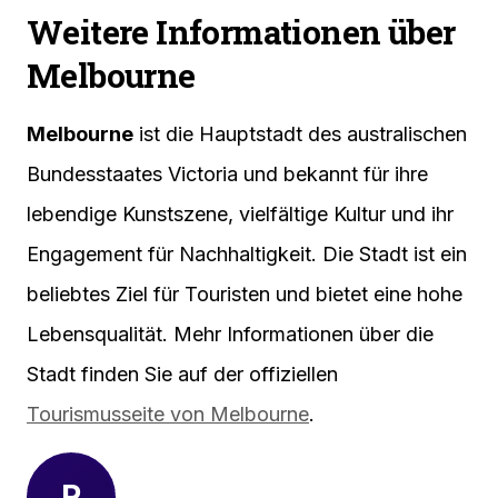
Weitere Informationen über
Melbourne
Melbourne
ist die Hauptstadt des australischen
Bundesstaates Victoria und bekannt für ihre
lebendige Kunstszene, vielfältige Kultur und ihr
Engagement für Nachhaltigkeit. Die Stadt ist ein
beliebtes Ziel für Touristen und bietet eine hohe
Lebensqualität. Mehr Informationen über die
Stadt finden Sie auf der offiziellen
Tourismusseite von Melbourne
.
R