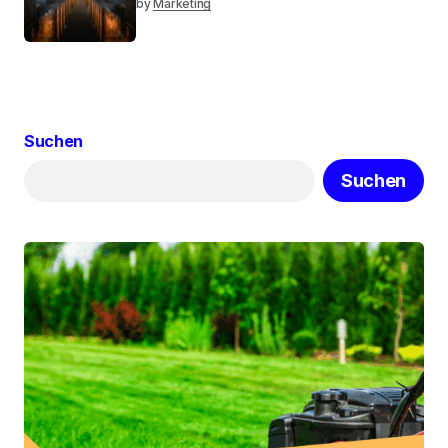
by
Marketing
Suchen
Suchen