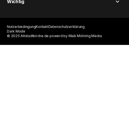
Wichtig
Nutzerbedingung
Kontakt
Datenschutzerklärung
Dark Mode
© 2025 Altstadtkirche.de powerd by Maik Möhring Media