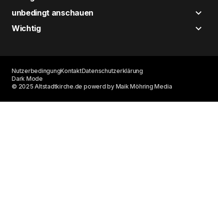
unbedingt anschauen
Wichtig
Nutzerbedingung
Kontakt
Datenschutzerklärung
Dark Mode
© 2025 Altstadtkirche.de powerd by Maik Möhring Media