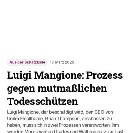
Aus der Schatzkiste
13. März 2026
Luigi Mangione: Prozess
gegen mutmaßlichen
Todesschützen
Luigi Mangione, der beschuldigt wird, den CEO von
UnitedHealthcare, Brian Thompson, erschossen zu
haben, muss sich in zwei Prozessen verantworten. Ihm
werden Mord zweiten Grades und Waffenbesitz zur Last