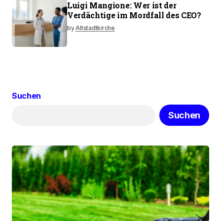
Luigi Mangione: Wer ist der
Verdächtige im Mordfall des CEO?
by
Altstadtkirche
Suchen
Suchen