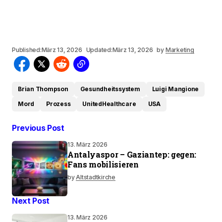
Published:
März 13, 2026
Updated:
März 13, 2026
by
Marketing
Brian Thompson
Gesundheitssystem
Luigi Mangione
Mord
Prozess
UnitedHealthcare
USA
Previous Post
13. März 2026
Antalyaspor – Gaziantep: gegen:
Fans mobilisieren
by
Altstadtkirche
Next Post
13. März 2026