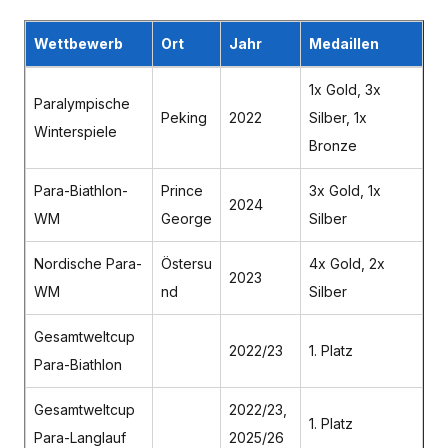
Wettbewerb
Ort
Jahr
Medaillen
1x Gold, 3x
Paralympische
Peking
2022
Silber, 1x
Winterspiele
Bronze
Para-Biathlon-
Prince
3x Gold, 1x
2024
WM
George
Silber
Nordische Para-
Östersu
4x Gold, 2x
2023
WM
nd
Silber
Gesamtweltcup
2022/23
1. Platz
Para-Biathlon
Gesamtweltcup
2022/23,
1. Platz
Para-Langlauf
2025/26