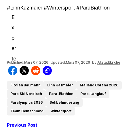
#LinnKazmaier #Wintersport #ParaBiathlon
Published:
März 07, 2026
Updated:
März 07, 2026
by
Altstadtkirche
Florian Baumann
Linn Kazmaier
Mailand Cortina 2026
Para Ski Nordisch
Para-Biathlon
Para-Langlauf
Paralympics 2026
Sehbehinderung
Team Deutschland
Wintersport
Previous Post