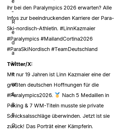
ihr bei den Paralympics 2026 erwarten? Alle
Infos zur beeindruckenden Karriere der Para-
Ski-nordisch-Athletin. #LinnKazmaier
#Paralympics #MailandCortina2026
#ParaSkiNordisch #TeamDeutschland
Twitter/X:
Mit nur 19 Jahren ist Linn Kazmaier eine der
größten deutschen Hoffnungen für die
#Paralympics2026.
Nach 5 Medaillen in
Peking & 7 WM-Titeln musste sie private
Schicksalsschläge überwinden. Jetzt ist sie
zurück! Das Porträt einer Kämpferin.