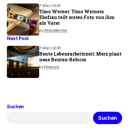
7. März 2026
Timo Werner: Timo Werners
Ehefrau teilt erstes Foto von ihm
als Vater
by
Altstadtkirche
Next Post
7. März 2026
Rente Lebensarbeitszeit: Merz plant
neue Renten-Reform
by
Pinterest
Suchen
Suchen