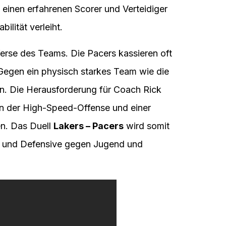
einen erfahrenen Scorer und Verteidiger
lität verleiht.
sferse des Teams. Die Pacers kassieren oft
 Gegen ein physisch starkes Team wie die
. Die Herausforderung für Coach Rick
hen der High-Speed-Offense und einer
en. Das Duell
Lakers – Pacers
wird somit
g und Defensive gegen Jugend und