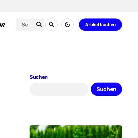
ew
Artikel buchen
Suchen
Suchen