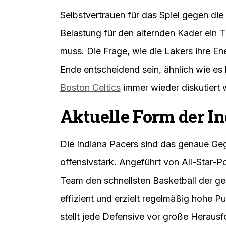
Selbstvertrauen für das Spiel gegen die 
Belastung für den alternden Kader ei
muss. Die Frage, wie die Lakers ihre En
Ende entscheidend sein, ähnlich wie es
Boston Celtics
immer wieder diskutiert w
Aktuelle Form der I
Die Indiana Pacers sind das genaue Gege
offensivstark. Angeführt von All-Star-P
Team den schnellsten Basketball der ges
effizient und erzielt regelmäßig hohe P
stellt jede Defensive vor große Herausf