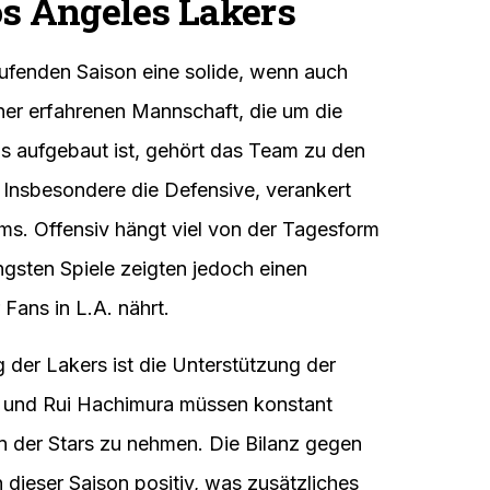
os Angeles Lakers
aufenden Saison eine solide, wenn auch
ner erfahrenen Mannschaft, die um die
 aufgebaut ist, gehört das Team zu den
 Insbesondere die Defensive, verankert
ams. Offensiv hängt viel von der Tagesform
ngsten Spiele zeigten jedoch einen
Fans in L.A. nährt.
g der Lakers ist die Unterstützung der
es und Rui Hachimura müssen konstant
n der Stars zu nehmen. Die Bilanz gegen
 dieser Saison positiv, was zusätzliches