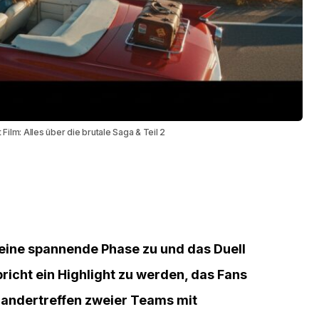
Film: Alles über die brutale Saga & Teil 2
eine spannende Phase zu und das Duell
icht ein Highlight zu werden, das Fans
einandertreffen zweier Teams mit