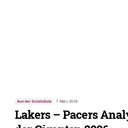
Aus der Schatzkiste
7. März 2026
Lakers – Pacers Ana