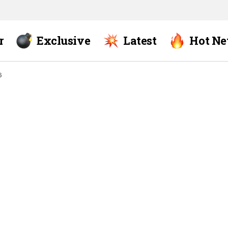
r
Exclusive
Latest
Hot N
6