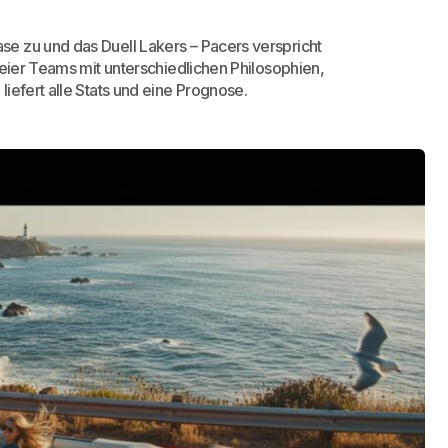
e zu und das Duell Lakers – Pacers verspricht
weier Teams mit unterschiedlichen Philosophien,
iefert alle Stats und eine Prognose.