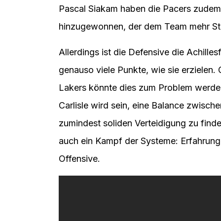
Pascal Siakam haben die Pacers zudem 
hinzugewonnen, der dem Team mehr Stabi
Allerdings ist die Defensive die Achille
genauso viele Punkte, wie sie erzielen.
Lakers könnte dies zum Problem werden
Carlisle wird sein, eine Balance zwisc
zumindest soliden Verteidigung zu find
auch ein Kampf der Systeme: Erfahrun
Offensive.