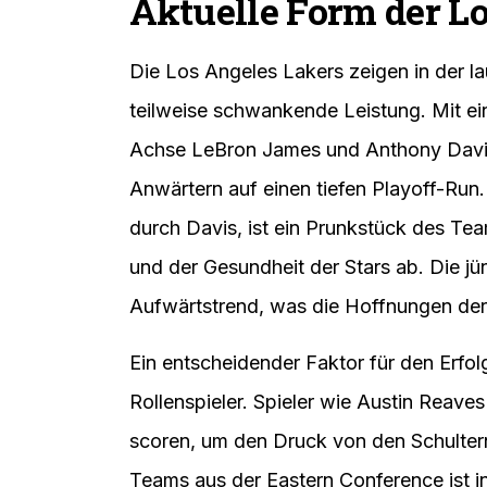
Aktuelle Form der L
Die Los Angeles Lakers zeigen in der l
teilweise schwankende Leistung. Mit ei
Achse LeBron James und Anthony Davis
Anwärtern auf einen tiefen Playoff-Run.
durch Davis, ist ein Prunkstück des Te
und der Gesundheit der Stars ab. Die jü
Aufwärtstrend, was die Hoffnungen der 
Ein entscheidender Faktor für den Erfol
Rollenspieler. Spieler wie Austin Reav
scoren, um den Druck von den Schulter
Teams aus der Eastern Conference ist in