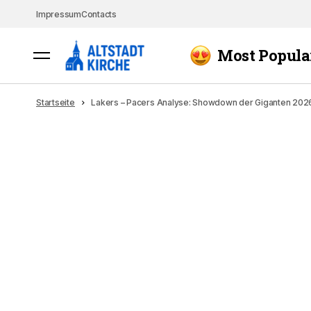
Impressum
Contacts
Most Popula
Startseite
Lakers – Pacers Analyse: Showdown der Giganten 202