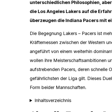
unterschiedlichen Philosophien, abe
die Los Angeles Lakers auf die Erfah
überzeugen die Indiana Pacers mit 
Die Begegnung Lakers – Pacers ist mehr a
Kräftemessen zwischen der Western und
angeführt von einem weiterhin domina
wollen ihre Meisterschaftsambitionen 
aufstrebenden Pacers, deren schnelle O
gefährlichsten der Liga gilt. Dieses Duel
Form beider Mannschaften.
Inhaltsverzeichnis