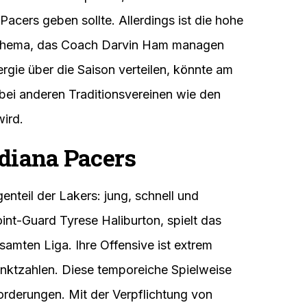
Pacers geben sollte. Allerdings ist die hohe
n Thema, das Coach Darvin Ham managen
ergie über die Saison verteilen, könnte am
 bei anderen Traditionsvereinen wie den
ird.
ndiana Pacers
nteil der Lakers: jung, schnell und
oint-Guard Tyrese Haliburton, spielt das
amten Liga. Ihre Offensive ist extrem
unktzahlen. Diese temporeiche Spielweise
orderungen. Mit der Verpflichtung von