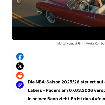
Mortal Kombat Film – Mortal Kombat 
Die NBA-Saison 2025/26 steuert auf 
Lakers – Pacers am 07.03.2026 verspr
in seinen Bann zieht. Es ist das Auf