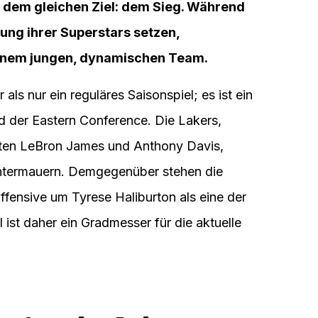
r dem gleichen Ziel: dem Sieg. Während
rung ihrer Superstars setzen,
einem jungen, dynamischen Team.
ls nur ein reguläres Saisonspiel; es ist ein
 der Eastern Conference. Die Lakers,
nten LeBron James und Anthony Davis,
untermauern. Demgegenüber stehen die
ffensive um Tyrese Haliburton als eine der
l ist daher ein Gradmesser für die aktuelle