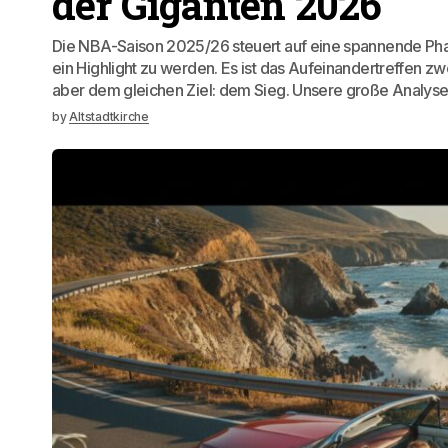
der Giganten 2026
Die NBA-Saison 2025/26 steuert auf eine spannende Phas
ein Highlight zu werden. Es ist das Aufeinandertreffen z
aber dem gleichen Ziel: dem Sieg. Unsere große Analyse l
by
Altstadtkirche