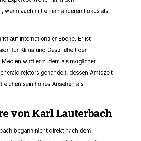
n, wenn auch mit einem anderen Fokus als
t auf internationaler Ebene. Er ist
ion für Klima und Gesundheit der
 Medien wird er zudem als möglicher
neraldirektors gehandelt, dessen Amtszeit
treichen sein hohes Ansehen als
ere von Karl Lauterbach
rbach begann nicht direkt nach dem