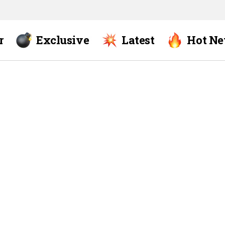
r
Exclusive
Latest
Hot N