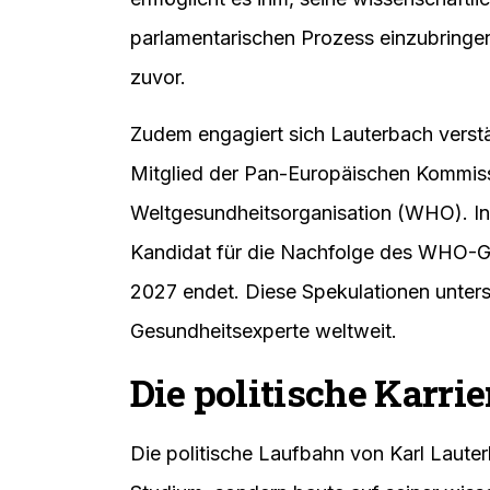
parlamentarischen Prozess einzubringe
zuvor.
Zudem engagiert sich Lauterbach verstärk
Mitglied der Pan-Europäischen Kommiss
Weltgesundheitsorganisation (WHO). In
Kandidat für die Nachfolge des WHO-Ge
2027 endet. Diese Spekulationen unters
Gesundheitsexperte weltweit.
Die politische Karri
Die politische Laufbahn von Karl Laute