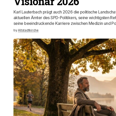
Visionär 2026
Karl Lauterbach prägt auch 2026 die politische Landschaft
aktuellen Ämter des SPD-Politikers, seine wichtigsten R
seine beeindruckende Karriere zwischen Medizin und Poli
by
Altstadtkirche