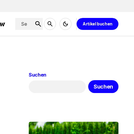
ew
Artikel buchen
Suchen
Suchen