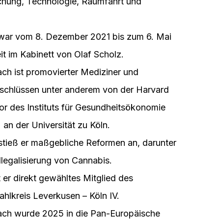
hung, Technologie, Raumfahrt und
war vom 8. Dezember 2021 bis zum 6. Mai
t im Kabinett von Olaf Scholz.
ch ist promovierter Mediziner und
chlüssen unter anderem von der Harvard
ktor des Instituts für Gesundheitsökonomie
 an der Universität zu Köln.
stieß er maßgebliche Reformen an, darunter
legalisierung von Cannabis.
 er direkt gewähltes Mitglied des
lkreis Leverkusen – Köln IV.
ch wurde 2025 in die Pan-Europäische