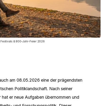
Festivals & 800-Jahr-Feier 2026
 auch am 08.05.2026 eine der prägendsten
utschen Politiklandschaft. Nach seiner
er hat er neue Aufgaben übernommen und
dheits- und Forschungspolitik. Dieser