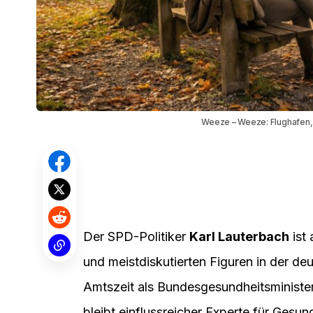
Weeze – Weeze: Flughafen, 
Der SPD-Politiker
Karl Lauterbach
ist
und meistdiskutierten Figuren in der de
Amtszeit als Bundesgesundheitsminist
bleibt einflussreicher Experte für Gesun