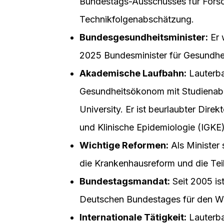
Bundestags-Ausschusses für Forsc
Technikfolgenabschätzung.
Bundesgesundheitsminister:
Er 
2025 Bundesminister für Gesundhei
Akademische Laufbahn:
Lauterba
Gesundheitsökonom mit Studienabs
University. Er ist beurlaubter Dire
und Klinische Epidemiologie (IGKE)
Wichtige Reformen:
Als Minister 
die Krankenhausreform und die Teil
Bundestagsmandat:
Seit 2005 ist
Deutschen Bundestages für den Wah
Internationale Tätigkeit:
Lauterba