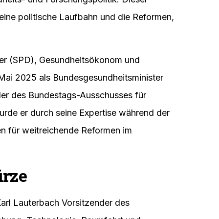
 seine politische Laufbahn und die Reformen,
tiker (SPD), Gesundheitsökonom und
Mai 2025 als Bundesgesundheitsminister
ender des Bundestags-Ausschusses für
rde er durch seine Expertise während der
en für weitreichende Reformen im
ürze
Karl Lauterbach Vorsitzender des