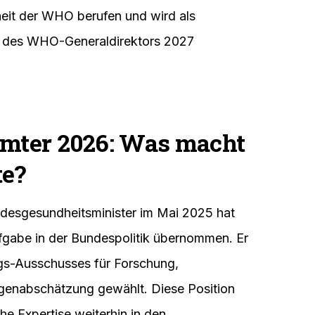
eit der WHO berufen und wird als
n des WHO-Generaldirektors 2027
Ämter 2026: Was macht
te?
desgesundheitsminister im Mai 2025 hat
fgabe in der Bundespolitik übernommen. Er
s-Ausschusses für Forschung,
genabschätzung gewählt. Diese Position
he Expertise weiterhin in den