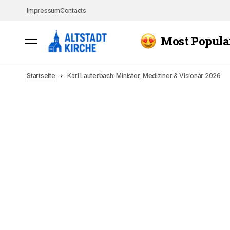
Impressum
Contacts
Most Popula
Startseite
Karl Lauterbach: Minister, Mediziner & Visionär 2026