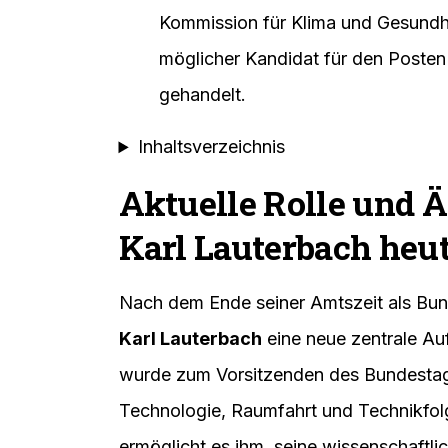
Kommission für Klima und Gesundh
möglicher Kandidat für den Poste
gehandelt.
Inhaltsverzeichnis
Aktuelle Rolle und 
Karl Lauterbach heu
Nach dem Ende seiner Amtszeit als Bun
Karl Lauterbach
eine neue zentrale Au
wurde zum Vorsitzenden des Bundestag
Technologie, Raumfahrt und Technikfol
ermöglicht es ihm, seine wissenschaftlic