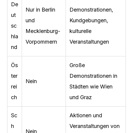
De
Nur in Berlin
Demonstrationen,
ut
und
Kundgebungen,
sc
Mecklenburg-
kulturelle
hla
Vorpommern
Veranstaltungen
nd
Ös
Große
ter
Demonstrationen in
Nein
rei
Städten wie Wien
ch
und Graz
Sc
Aktionen und
h
Veranstaltungen von
Nein