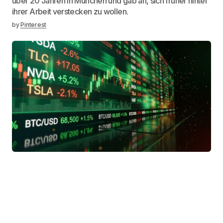
über 20 Jahren in München und gab an, sich früher hinter
ihrer Arbeit verstecken zu wollen.
by
Pinterest