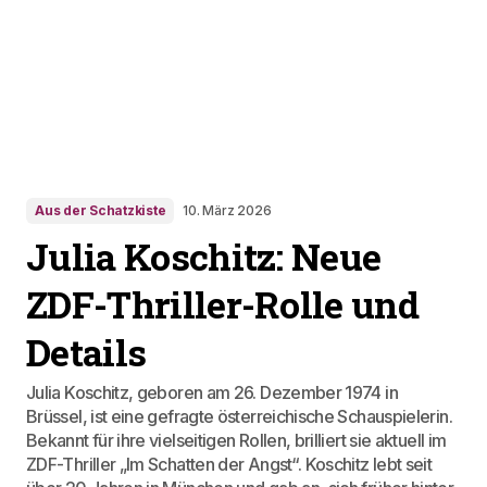
Aus der Schatzkiste
10. März 2026
Julia Koschitz: Neue
ZDF-Thriller-Rolle und
Details
Julia Koschitz, geboren am 26. Dezember 1974 in
Brüssel, ist eine gefragte österreichische Schauspielerin.
Bekannt für ihre vielseitigen Rollen, brilliert sie aktuell im
ZDF-Thriller „Im Schatten der Angst“. Koschitz lebt seit