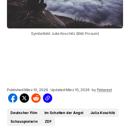
Symbolbild: Julia Koschitz (Bild: Picsum)
Published:
März 10, 2026
Updated:
März 10, 2026
by
Pinterest
Deutscher Film
Im Schatten der Angst
Julia Koschitz
Schauspielerin
ZDF