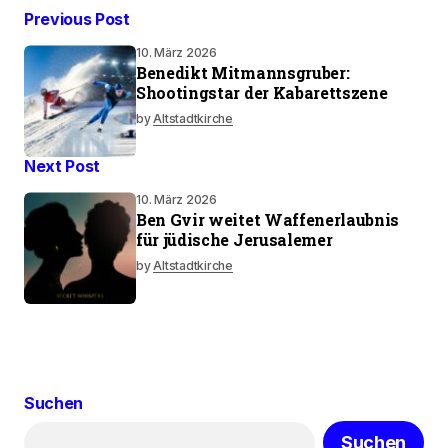
Previous Post
10. März 2026
Benedikt Mitmannsgruber:
Shootingstar der Kabarettszene
by
Altstadtkirche
Next Post
10. März 2026
Ben Gvir weitet Waffenerlaubnis
für jüdische Jerusalemer
by
Altstadtkirche
Suchen
Suchen