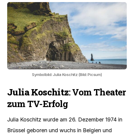
Symbolbild: Julia Koschitz (Bild: Picsum)
Julia Koschitz
: Vom Theater
zum TV-Erfolg
Julia Koschitz wurde am 26. Dezember 1974 in
Brüssel geboren und wuchs in Belgien und