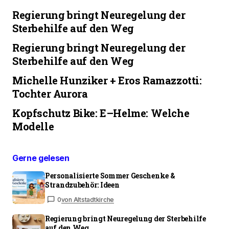
Regierung bringt Neuregelung der
Sterbehilfe auf den Weg
Regierung bringt Neuregelung der
Sterbehilfe auf den Weg
Michelle Hunziker + Eros Ramazzotti:
Tochter Aurora
Kopfschutz Bike: E–Helme: Welche
Modelle
Gerne gelesen
Personalisierte Sommer Geschenke &
Strandzubehör: Ideen
0
von Altstadtkirche
Regierung bringt Neuregelung der Sterbehilfe
auf den Weg