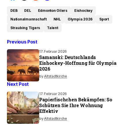
DEB
DEL
Edmonton Oilers
Eishockey
Nationalmannschaft
NHL
Olympia 2026
Sport
Straubing Tigers
Talent
Previous Post
17. Februar 2026
Samanski: Deutschlands
Eishockey-Hoffnung für Olympia
2026
by
Altstadtkirche
Next Post
17. Februar 2026
Papierfischchen Bekämpfen: So
Schützen Sie Ihre Wohnung
Effektiv
by
Altstadtkirche