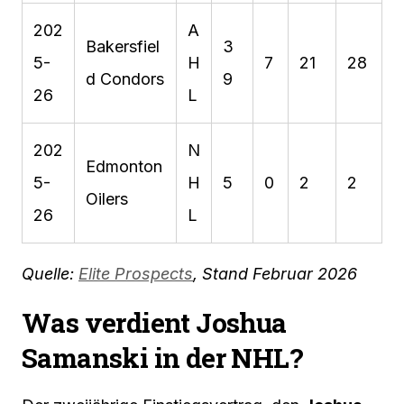
202
A
Bakersfiel
3
5-
H
7
21
28
d Condors
9
26
L
202
N
Edmonton
5-
H
5
0
2
2
Oilers
26
L
Quelle:
Elite Prospects
, Stand Februar 2026
Was verdient Joshua
Samanski in der NHL?