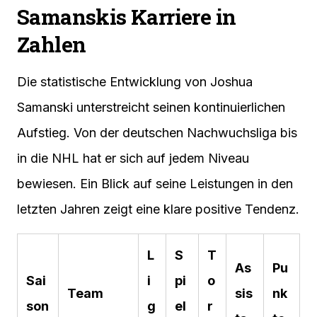
Samanskis Karriere in
Zahlen
Die statistische Entwicklung von Joshua
Samanski unterstreicht seinen kontinuierlichen
Aufstieg. Von der deutschen Nachwuchsliga bis
in die NHL hat er sich auf jedem Niveau
bewiesen. Ein Blick auf seine Leistungen in den
letzten Jahren zeigt eine klare positive Tendenz.
L
S
T
As
Pu
Sai
i
pi
o
Team
sis
nk
son
g
el
r