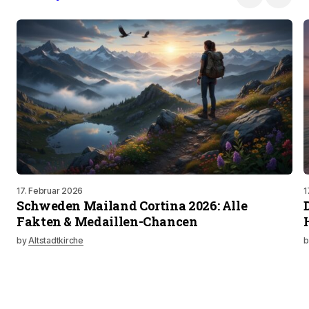
17. Februar 2026
1
Schweden Mailand Cortina 2026: Alle
Fakten & Medaillen-Chancen
by
Altstadtkirche
b