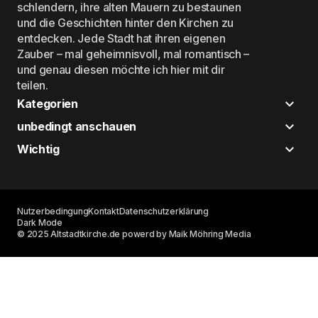
schlendern, ihre alten Mauern zu bestaunen
und die Geschichten hinter den Kirchen zu
entdecken. Jede Stadt hat ihren eigenen
Zauber – mal geheimnisvoll, mal romantisch –
und genau diesen möchte ich hier mit dir
teilen.
Kategorien
unbedingt anschauen
Wichtig
Nutzerbedingung
Kontakt
Datenschutzerklärung
Dark Mode
© 2025 Altstadtkirche.de powerd by Maik Möhring Media