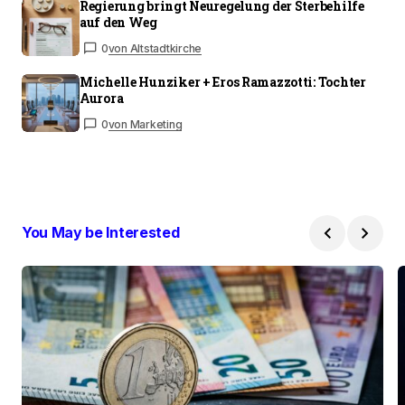
Regierung bringt Neuregelung der Sterbehilfe
auf den Weg
0
von Altstadtkirche
Michelle Hunziker + Eros Ramazzotti: Tochter
Aurora
0
von Marketing
You May be Interested