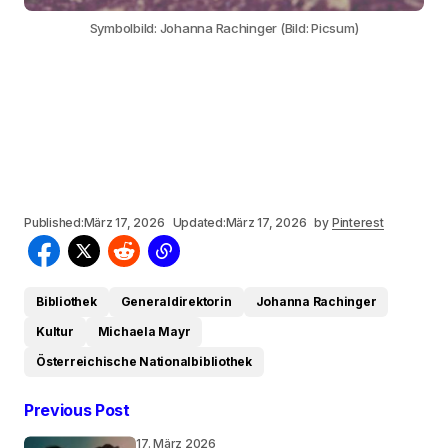
Symbolbild: Johanna Rachinger (Bild: Picsum)
Published:
März 17, 2026
Updated:
März 17, 2026
by
Pinterest
Bibliothek
Generaldirektorin
Johanna Rachinger
Kultur
Michaela Mayr
Österreichische Nationalbibliothek
Previous Post
17. März 2026