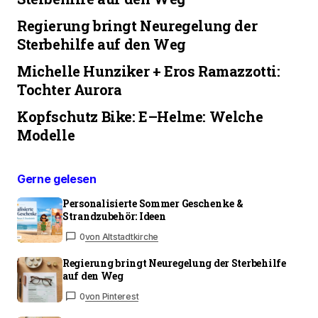
Regierung bringt Neuregelung der
Sterbehilfe auf den Weg
Michelle Hunziker + Eros Ramazzotti:
Tochter Aurora
Kopfschutz Bike: E–Helme: Welche
Modelle
Gerne gelesen
Personalisierte Sommer Geschenke &
Strandzubehör: Ideen
0
von Altstadtkirche
Regierung bringt Neuregelung der Sterbehilfe
auf den Weg
0
von Pinterest