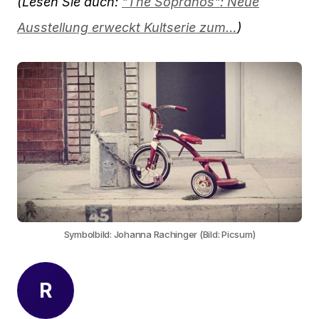
(Lesen Sie auch:
"The Sopranos": Neue
Ausstellung erweckt Kultserie zum…
)
Symbolbild: Johanna Rachinger (Bild: Picsum)
R