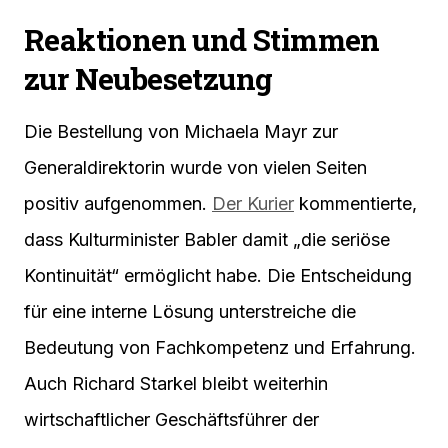
Reaktionen und Stimmen
zur Neubesetzung
Die Bestellung von Michaela Mayr zur
Generaldirektorin wurde von vielen Seiten
positiv aufgenommen.
Der Kurier
kommentierte,
dass Kulturminister Babler damit „die seriöse
Kontinuität“ ermöglicht habe. Die Entscheidung
für eine interne Lösung unterstreiche die
Bedeutung von Fachkompetenz und Erfahrung.
Auch Richard Starkel bleibt weiterhin
wirtschaftlicher Geschäftsführer der