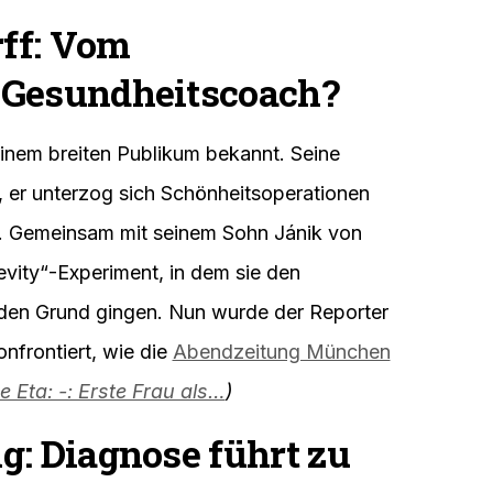
ff: Vom
 Gesundheitscoach?
einem breiten Publikum bekannt. Seine
, er unterzog sich Schönheitsoperationen
s. Gemeinsam mit seinem Sohn Jánik von
evity“-Experiment, in dem sie den
den Grund gingen. Nun wurde der Reporter
onfrontiert, wie die
Abendzeitung München
e Eta: -: Erste Frau als…
)
g: Diagnose führt zu