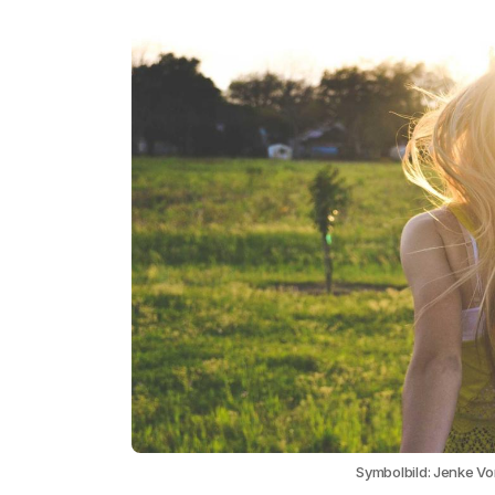
Symbolbild: Jenke Von