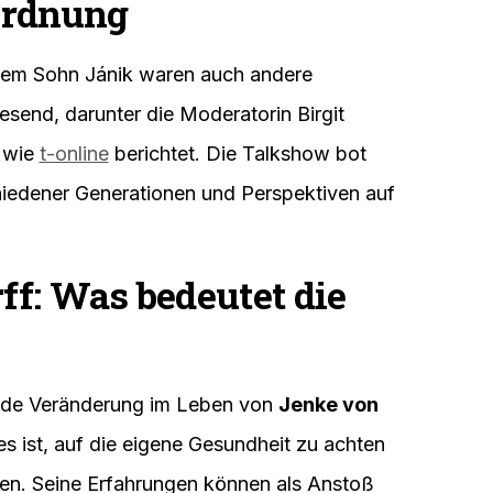
ordnung
em Sohn Jánik waren auch andere
send, darunter die Moderatorin Birgit
 wie
t-online
berichtet. Die Talkshow bot
hiedener Generationen und Perspektiven auf
f: Was bedeutet die
ende Veränderung im Leben von
Jenke von
es ist, auf die eigene Gesundheit zu achten
gen. Seine Erfahrungen können als Anstoß