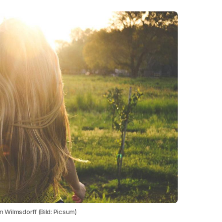
 Wilmsdorff (Bild: Picsum)