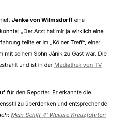
hielt
Jenke von Wilmsdorff
eine
konnte: „Der Arzt hat mir ja wirklich eine
hrung teilte er im „Kölner Treff“, einer
 mit seinem Sohn Jánik zu Gast war. Die
trahlt und ist in der
Mediathek von TV
f für den Reporter. Er erkannte die
ensstil zu überdenken und entsprechende
uch:
Mein Schiff 4: Weitere Kreuzfahrten