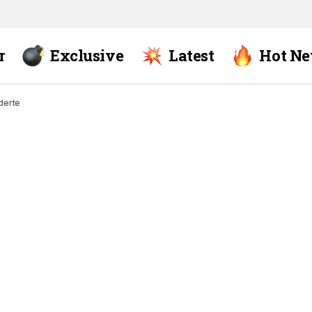
r
Exclusive
Latest
Hot N
derte