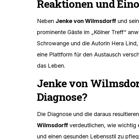
Reaktionen und Ein
Neben
Jenke von Wilmsdorff
und sein
prominente Gäste im „Kölner Treff“ anwe
Schrowange und die Autorin Hera Lind,
eine Plattform für den Austausch versc
das Leben.
Jenke von Wilmsdorf
Diagnose?
Die Diagnose und die daraus resultier
Wilmsdorff
verdeutlichen, wie wichtig 
und einen gesunden Lebensstil zu pfle