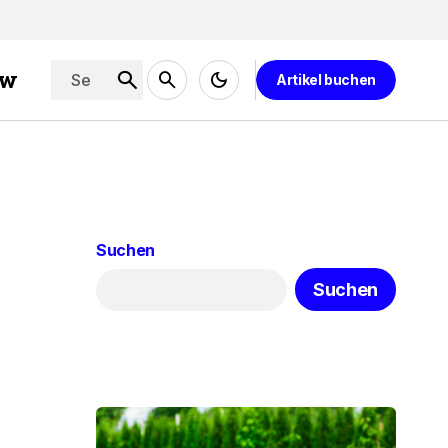
ew
Artikel buchen
Suchen
Suchen