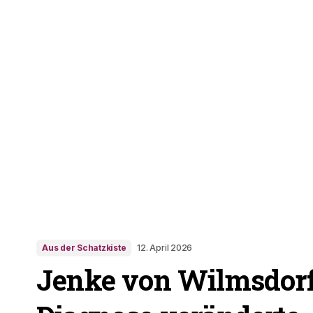
Aus der Schatzkiste
12. April 2026
Jenke von Wilmsdorf