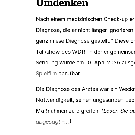
Umdenken
Nach einem medizinischen Check-up er
Diagnose, die er nicht länger ignorieren 
ganz miese Diagnose gestellt.“ Diese Erfa
Talkshow des WDR, in der er gemeinsam
Sendung wurde am 10. April 2026 ausges
Spielfilm
abrufbar.
Die Diagnose des Arztes war ein Weckru
Notwendigkeit, seinen ungesunden Leb
Maßnahmen zu ergreifen.
(Lesen Sie a
abgesagt –…
)