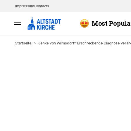
Impressum
Contacts
Most Popula
Startseite
Jenke von Wilmsdorff: Erschreckende Diagnose verän