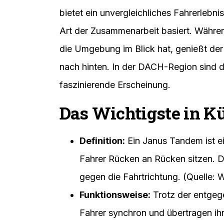
bietet ein unvergleichliches Fahrerlebn
Art der Zusammenarbeit basiert. Während
die Umgebung im Blick hat, genießt der h
nach hinten. In der DACH-Region sind di
faszinierende Erscheinung.
Das Wichtigste in K
Definition:
Ein Janus Tandem ist ei
Fahrer Rücken an Rücken sitzen. De
gegen die Fahrtrichtung. (Quelle: W
Funktionsweise:
Trotz der entgege
Fahrer synchron und übertragen ih