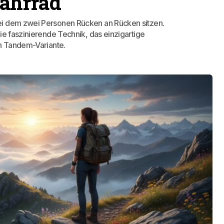
ahrrad
ei dem zwei Personen Rücken an Rücken sitzen.
ie faszinierende Technik, das einzigartige
en Tandem-Variante.