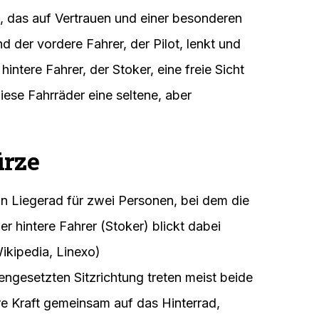
is, das auf Vertrauen und einer besonderen
 der vordere Fahrer, der Pilot, lenkt und
intere Fahrer, der Stoker, eine freie Sicht
ese Fahrräder eine seltene, aber
ürze
n Liegerad für zwei Personen, bei dem die
r hintere Fahrer (Stoker) blickt dabei
ikipedia, Linexo)
ngesetzten Sitzrichtung treten meist beide
re Kraft gemeinsam auf das Hinterrad,