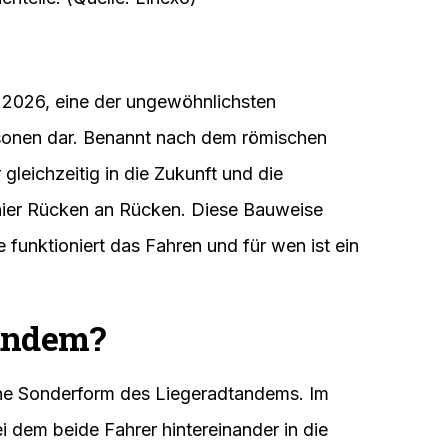
3.2026, eine der ungewöhnlichsten
sonen dar. Benannt nach dem römischen
gleichzeitig in die Zukunft und die
r hier Rücken an Rücken. Diese Bauweise
 funktioniert das Fahren und für wen ist ein
Tandem?
ne Sonderform des Liegeradtandems. Im
dem beide Fahrer hintereinander in die