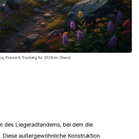
e, Preise & Tracking für 2026 im Check
rm des Liegeradtandems, bei dem die
. Diese außergewöhnliche Konstruktion