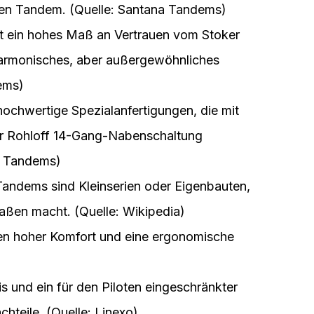
hen Tandem. (Quelle: Santana Tandems)
t ein hohes Maß an Vertrauen vom Stoker
 harmonisches, aber außergewöhnliches
ems)
ochwertige Spezialanfertigungen, die mit
r Rohloff 14-Gang-Nabenschaltung
na Tandems)
Tandems sind Kleinserien oder Eigenbauten,
raßen macht. (Quelle: Wikipedia)
en hoher Komfort und eine ergonomische
 und ein für den Piloten eingeschränkter
hteile. (Quelle: Linexo)