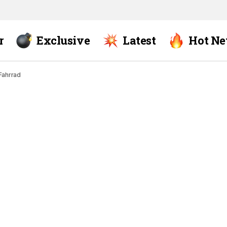
r
Exclusive
Latest
Hot N
Fahrrad