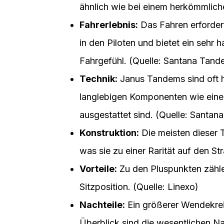
ähnlich wie bei einem herkömmlic
Fahrerlebnis:
Das Fahren erforder
in den Piloten und bietet ein sehr
Fahrgefühl. (Quelle: Santana Tand
Technik:
Janus Tandems sind oft h
langlebigen Komponenten wie eine
ausgestattet sind. (Quelle: Santa
Konstruktion:
Die meisten dieser 
was sie zu einer Rarität auf den St
Vorteile:
Zu den Pluspunkten zähl
Sitzposition. (Quelle: Linexo)
Nachteile:
Ein größerer Wendekreis
Überblick sind die wesentlichen Nac