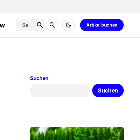
ew
Artikel buchen
Suchen
Suchen