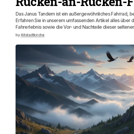
Rücken-an-Rücken-F
Das Janus Tandem ist ein außergewöhnliches Fahrrad, b
Erfahren Sie in unserem umfassenden Artikel alles über d
Fahrerlebnis sowie die Vor- und Nachteile dieser selten
by
Altstadtkirche