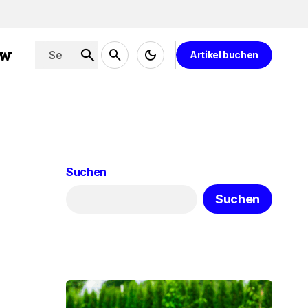
ew
Artikel buchen
Suchen
Suchen