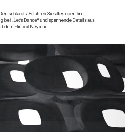
eutschlands. Erfahren Sie alles über ihre
lg bei „Let’s Dance“ und spannende Details aus
nd dem Flirt mit Neymar.