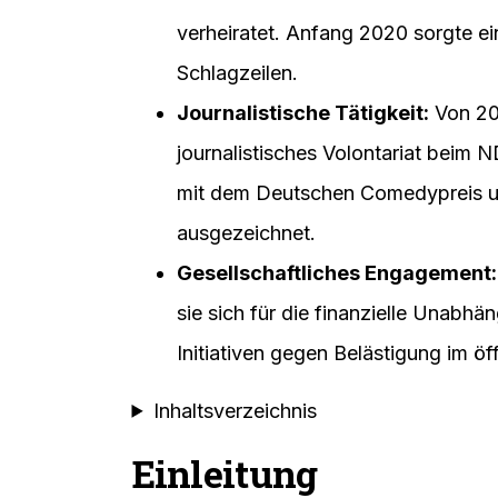
verheiratet. Anfang 2020 sorgte ein
Schlagzeilen.
Journalistische Tätigkeit:
Von 201
journalistisches Volontariat beim N
mit dem Deutschen Comedypreis u
ausgezeichnet.
Gesellschaftliches Engagement:
sie sich für die finanzielle Unabhä
Initiativen gegen Belästigung im öf
Inhaltsverzeichnis
Einleitung