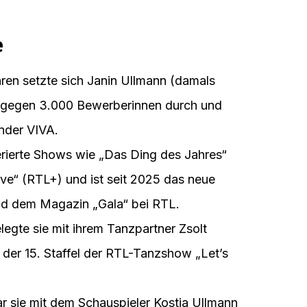
e
ren setzte sich Janin Ullmann (damals
g gegen 3.000 Bewerberinnen durch und
ender VIVA.
ierte Shows wie „Das Ding des Jahres“
e“ (RTL+) und ist seit 2025 das neue
nd dem Magazin „Gala“ bei RTL.
egte sie mit ihrem Tanzpartner Zsolt
 der 15. Staffel der RTL-Tanzshow „Let’s
 sie mit dem Schauspieler Kostja Ullmann