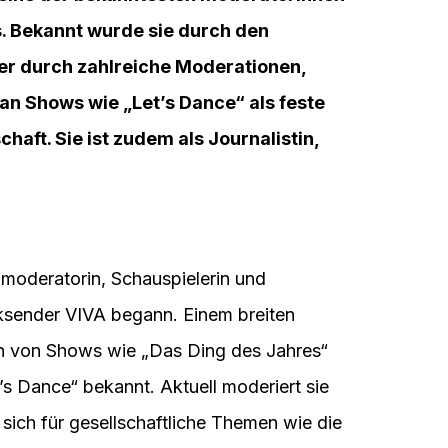
. Bekannt wurde sie durch den
ber durch zahlreiche Moderationen,
an Shows wie „Let’s Dance“ als feste
aft. Sie ist zudem als Journalistin,
hmoderatorin, Schauspielerin und
siksender VIVA begann. Einem breiten
n von Shows wie „Das Ding des Jahres“
’s Dance“ bekannt. Aktuell moderiert sie
sich für gesellschaftliche Themen wie die