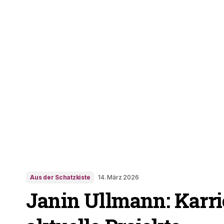
Aus der Schatzkiste
14. März 2026
Janin Ullmann: Karrie