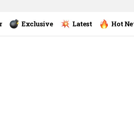
r
Exclusive
Latest
Hot N