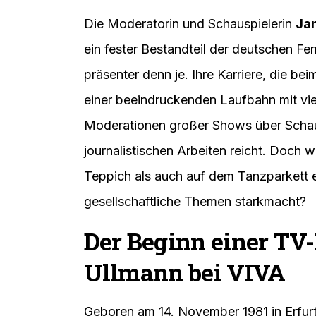
Die Moderatorin und Schauspielerin
Jan
ein fester Bestandteil der deutschen F
präsenter denn je. Ihre Karriere, die b
einer beeindruckenden Laufbahn mit viel
Moderationen großer Shows über Schausp
journalistischen Arbeiten reicht. Doch w
Teppich als auch auf dem Tanzparkett e
gesellschaftliche Themen starkmacht?
Der Beginn einer TV-
Ullmann bei VIVA
Geboren am 14. November 1981 in Erfurt