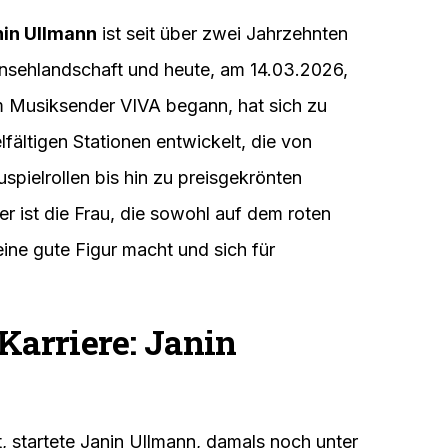
in Ullmann
ist seit über zwei Jahrzehnten
ernsehlandschaft und heute, am 14.03.2026,
eim Musiksender VIVA begann, hat sich zu
fältigen Stationen entwickelt, die von
ielrollen bis hin zu preisgekrönten
er ist die Frau, die sowohl auf dem roten
ine gute Figur macht und sich für
Karriere: Janin
, startete Janin Ullmann, damals noch unter