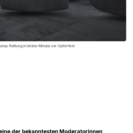
ump: Rettung in letzter Minute vor Opferfest
, eine der bekanntesten Moderatorinnen