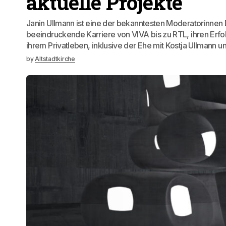
aktuelle Projekte
Janin Ullmann ist eine der bekanntesten Moderatorinnen D
beeindruckende Karriere von VIVA bis zu RTL, ihren Erfo
ihrem Privatleben, inklusive der Ehe mit Kostja Ullmann u
by
Altstadtkirche