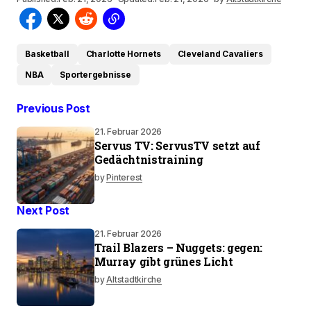
Basketball
Charlotte Hornets
Cleveland Cavaliers
NBA
Sportergebnisse
Previous Post
21. Februar 2026
Servus TV: ServusTV setzt auf
Gedächtnistraining
by
Pinterest
Next Post
21. Februar 2026
Trail Blazers – Nuggets: gegen:
Murray gibt grünes Licht
by
Altstadtkirche