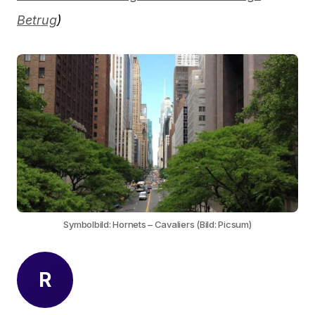
Betrug
)
Symbolbild: Hornets – Cavaliers (Bild: Picsum)
R