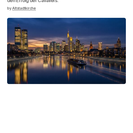
den Erfolg der Cavaliers.
by
Altstadtkirche