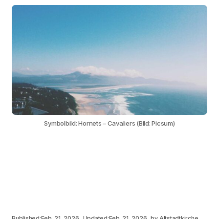
Symbolbild: Hornets – Cavaliers (Bild: Picsum)
Published:
Feb. 21, 2026
Updated:
Feb. 21, 2026
by
Altstadtkirche