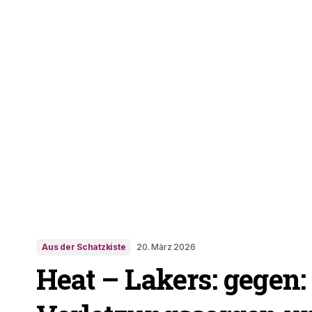
Aus der Schatzkiste
20. März 2026
Heat – Lakers: gegen: