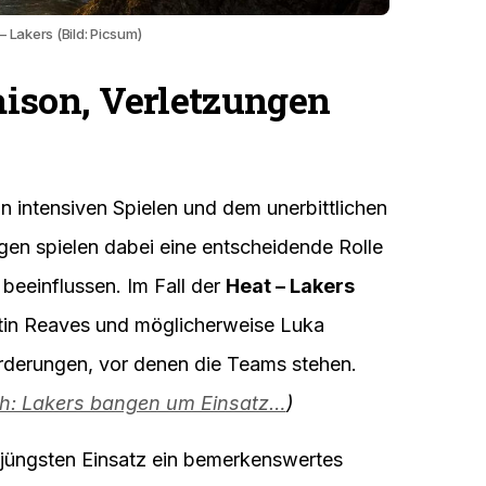
– Lakers (Bild: Picsum)
ison, Verletzungen
n intensiven Spielen und dem unerbittlichen
gen spielen dabei eine entscheidende Rolle
eeinflussen. Im Fall der
Heat – Lakers
stin Reaves und möglicherweise Luka
orderungen, vor denen die Teams stehen.
ch: Lakers bangen um Einsatz…
)
jüngsten Einsatz ein bemerkenswertes