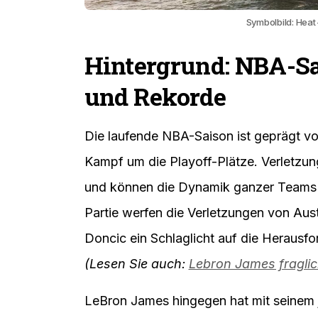
Symbolbild: Heat 
Hintergrund: NBA-Sa
und Rekorde
Die laufende NBA-Saison ist geprägt vo
Kampf um die Playoff-Plätze. Verletzun
und können die Dynamik ganzer Teams b
Partie werfen die Verletzungen von Au
Doncic ein Schlaglicht auf die Herausf
(Lesen Sie auch:
Lebron James fragli
LeBron James hingegen hat mit seinem 