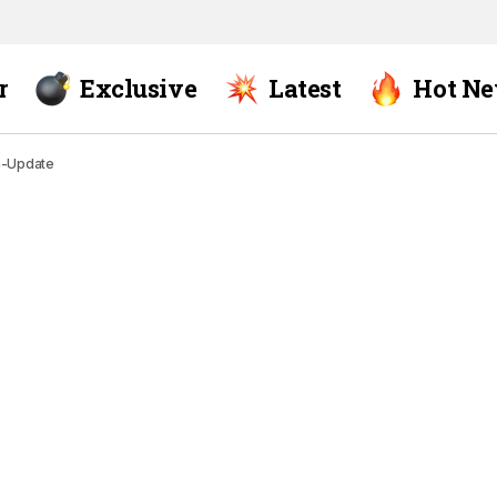
r
Exclusive
Latest
Hot N
an-Update