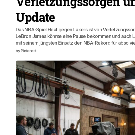
Verletzungssorgen un
Update
Das NBA-Spiel Heat gegen Lakers ist von Verletzungssorge
LeBron James könnte eine Pause bekommen und auch Luk
mit seinem jüngsten Einsatz den NBA-Rekord für absolvier
by
Pinterest