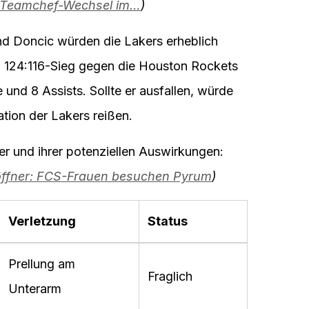
? Teamchef-Wechsel im…
)
nd Doncic würden die Lakers erheblich
m 124:116-Sieg gegen die Houston Rockets
und 8 Assists. Sollte er ausfallen, würde
ation der Lakers reißen.
er und ihrer potenziellen Auswirkungen:
röffner: FCS-Frauen besuchen Pyrum
)
Verletzung
Status
Prellung am
Fraglich
Unterarm