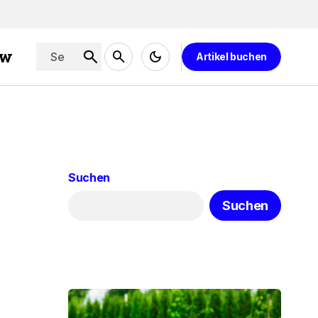
ew
Artikel buchen
Suchen
Suchen