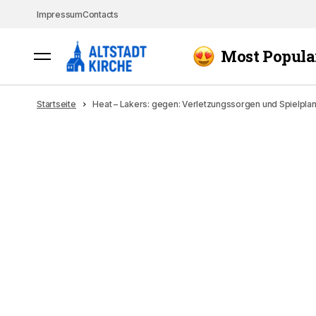
Impressum
Contacts
Most Popula
Startseite
Heat – Lakers: gegen: Verletzungssorgen und Spielpl