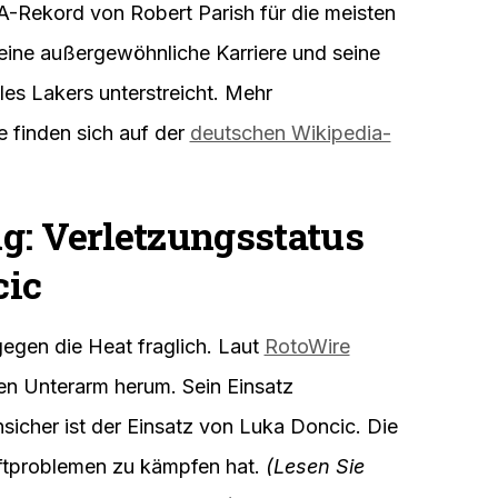
BA-Rekord von Robert Parish für die meisten
 seine außergewöhnliche Karriere und seine
es Lakers unterstreicht. Mehr
e finden sich auf der
deutschen Wikipedia-
g: Verletzungsstatus
cic
gegen die Heat fraglich. Laut
RotoWire
ten Unterarm herum. Sein Einsatz
unsicher ist der Einsatz von Luka Doncic. Die
üftproblemen zu kämpfen hat.
(Lesen Sie