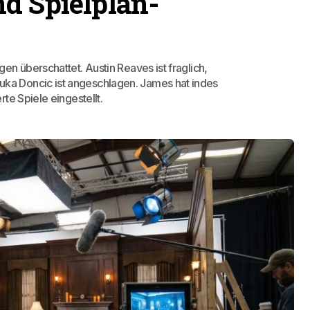
d Spielplan-
n überschattet. Austin Reaves ist fraglich,
a Doncic ist angeschlagen. James hat indes
te Spiele eingestellt.