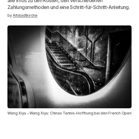
alle Infos zu den Kosten, den verschiedenen
Zahlungsmethoden und eine Schritt-für-Schritt-Anleitung.
by
Altstadtkirche
Wang Xiyu – Wang Xiyu: Chinas Tennis-Hoffnung bei den French Open