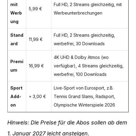
mit
Full HD, 2 Streams gleichzeitig, mit
5,99 €
Werb
Werbeunterbrechungen
ung
Stand
Full HD, 2 Streams gleichzeitig,
11,99 €
ard
werbefrei, 30 Downloads
4K UHD & Dolby Atmos (wo
Premi
16,99 €
verfügbar), 4 Streams gleichzeitig,
um
werbefrei, 100 Downloads
Sport
Live-Sport von Eurosport, z.B.
Add-
+ 3,00 €
Tennis Grand Slams, Radsport,
on
Olympische Winterspiele 2026
Hinweis: Die Preise für die Abos sollen ab dem
1. Januar 2027 leicht ansteigen.