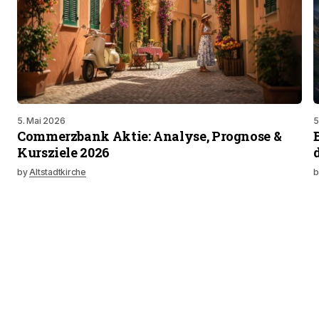
5. Mai 2026
5
Commerzbank Aktie: Analyse, Prognose &
Kursziele 2026
by
Altstadtkirche
b