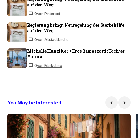
auf den Weg
0
von Pinterest
Regierung bringt Neuregelung der Sterbehilfe
auf den Weg
0
von Altstadtkirche
Michelle Hunziker + Eros Ramazzotti: Tochter
Aurora
0
von Marketing
You May be Interested