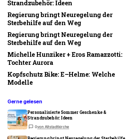
Strandzubehör: Ideen
Regierung bringt Neuregelung der
Sterbehilfe auf den Weg
Regierung bringt Neuregelung der
Sterbehilfe auf den Weg
Michelle Hunziker + Eros Ramazzotti:
Tochter Aurora
Kopfschutz Bike: E–Helme: Welche
Modelle
Gerne gelesen
Personalisierte Sommer Geschenke &
Strandzubehör: Ideen
0
von Altstadtkirche
Regierung bringt Neuregelung der Sterbehilfe