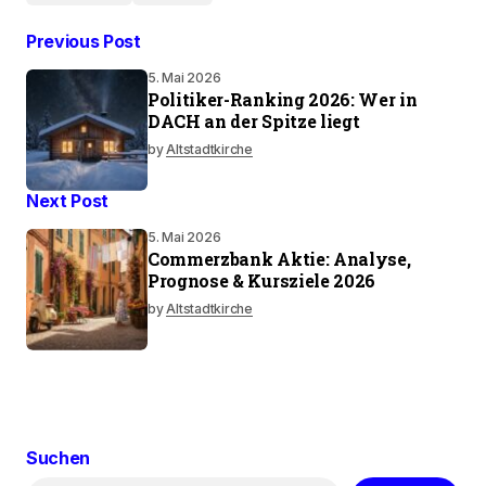
Previous Post
5. Mai 2026
Politiker-Ranking 2026: Wer in
DACH an der Spitze liegt
by
Altstadtkirche
Next Post
5. Mai 2026
Commerzbank Aktie: Analyse,
Prognose & Kursziele 2026
by
Altstadtkirche
Suchen