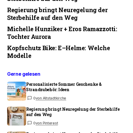
Regierung bringt Neuregelung der
Sterbehilfe auf den Weg
Michelle Hunziker + Eros Ramazzotti:
Tochter Aurora
Kopfschutz Bike: E–Helme: Welche
Modelle
Gerne gelesen
Personalisierte Sommer Geschenke &
Strandzubehör: Ideen
0
von Altstadtkirche
Regierung bringt Neuregelung der Sterbehilfe
auf den Weg
0
von Pinterest