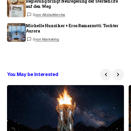
Regierung bringt Neuregelung der Sterbehilfe
auf den Weg
0
von Altstadtkirche
Michelle Hunziker + Eros Ramazzotti: Tochter
Aurora
0
von Marketing
You May be Interested