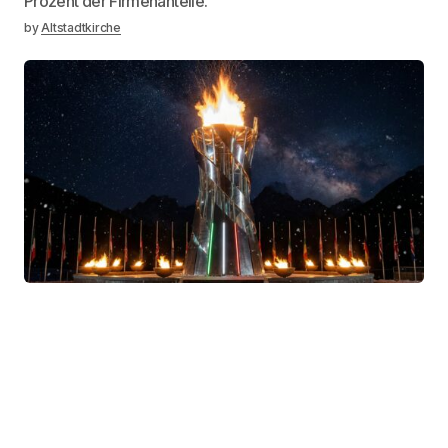
Prozent der Firmenanteile.
by
Altstadtkirche