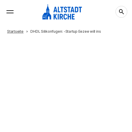
Startseite
DHDL Silikonfugen: -Startup Eezee will ins