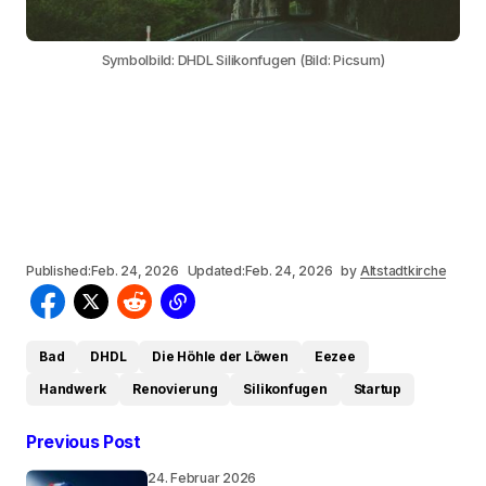
Symbolbild: DHDL Silikonfugen (Bild: Picsum)
Published:
Feb. 24, 2026
Updated:
Feb. 24, 2026
by
Altstadtkirche
Bad
DHDL
Die Höhle der Löwen
Eezee
Handwerk
Renovierung
Silikonfugen
Startup
Previous Post
24. Februar 2026