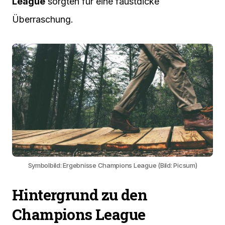
League
sorgten für eine faustdicke
Überraschung.
Symbolbild: Ergebnisse Champions League (Bild: Picsum)
Hintergrund zu den
Champions League