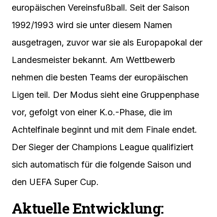
europäischen Vereinsfußball. Seit der Saison
1992/1993 wird sie unter diesem Namen
ausgetragen, zuvor war sie als Europapokal der
Landesmeister bekannt. Am Wettbewerb
nehmen die besten Teams der europäischen
Ligen teil. Der Modus sieht eine Gruppenphase
vor, gefolgt von einer K.o.-Phase, die im
Achtelfinale beginnt und mit dem Finale endet.
Der Sieger der Champions League qualifiziert
sich automatisch für die folgende Saison und
den UEFA Super Cup.
Aktuelle Entwicklung: