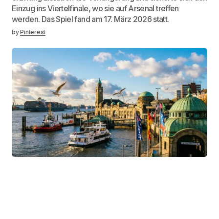
Einzug ins Viertelfinale, wo sie auf Arsenal treffen
werden. Das Spiel fand am 17. März 2026 statt.
by
Pinterest