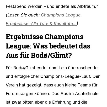
Festabend werden – und endete als Albtraum.“
(Lesen Sie auch:
Champions League
Ergebnisse: Alle Tore & Resultate…
)
Ergebnisse Champions
League
: Was bedeutet das
Aus für Bodø/Glimt?
Für Bodø/Glimt endet damit ein überraschender
und erfolgreicher Champions-League-Lauf. Der
Verein hat gezeigt, dass auch kleine Teams für
Furore sorgen können. Das Aus im Achtelfinale
ist zwar bitter, aber die Erfahrung und die