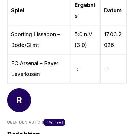
Ergebni
Spiel
Datum
s
Sporting Lissabon –
5:0 n.V.
17.03.2
Bodø/Glimt
(3:0)
026
FC Arsenal – Bayer
-:-
-:-
Leverkusen
R
ÜBER DEN AUTOR
✓ Verifiziert