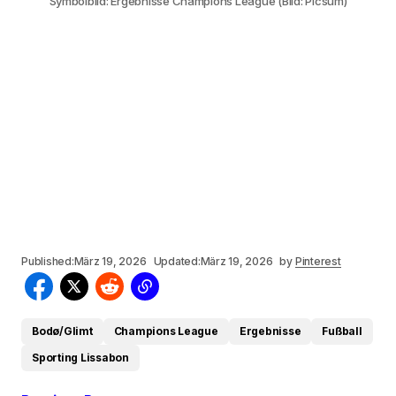
Symbolbild: Ergebnisse Champions League (Bild: Picsum)
Published:
März 19, 2026
Updated:
März 19, 2026
by
Pinterest
Bodø/Glimt
Champions League
Ergebnisse
Fußball
Sporting Lissabon