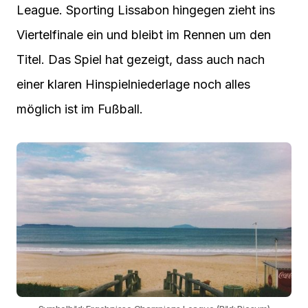
League. Sporting Lissabon hingegen zieht ins
Viertelfinale ein und bleibt im Rennen um den
Titel. Das Spiel hat gezeigt, dass auch nach
einer klaren Hinspielniederlage noch alles
möglich ist im Fußball.