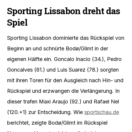
Sporting Lissabon dreht das
Spiel
Sporting Lissabon dominierte das Rückspiel von
Beginn an und schnürte Bodø/Glimt in der
eigenen Hälfte ein. Goncalo Inacio (34.), Pedro
Goncalves (61.) und Luis Suarez (78.) sorgten
mit ihren Toren für den Ausgleich nach Hin- und
Rückspiel und erzwangen die Verlängerung. In
dieser trafen Maxi Araujo (92.) und Rafael Nel
(120.+1) zur Entscheidung. Wie
sportschau.de
berichtet, zeigte Bodø/Glimt im Rückspiel