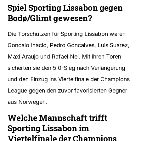
Spiel Sporting Lissabon gegen
Bodø/Glimt gewesen?
Die Torschützen für Sporting Lissabon waren
Goncalo Inacio, Pedro Goncalves, Luis Suarez,
Maxi Araujo und Rafael Nel. Mit ihren Toren
sicherten sie den 5:0-Sieg nach Verlängerung
und den Einzug ins Viertelfinale der Champions
League gegen den zuvor favorisierten Gegner
aus Norwegen.
Welche Mannschaft trifft
Sporting Lissabon im
Viertelfinale der Champions