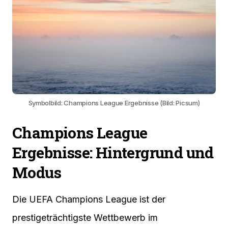
Symbolbild: Champions League Ergebnisse (Bild: Picsum)
Champions League
Ergebnisse: Hintergrund und
Modus
Die UEFA Champions League ist der
prestigeträchtigste Wettbewerb im