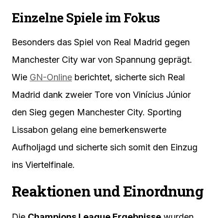
Einzelne Spiele im Fokus
Besonders das Spiel von Real Madrid gegen
Manchester City war von Spannung geprägt.
Wie
GN-Online
berichtet, sicherte sich Real
Madrid dank zweier Tore von Vinícius Júnior
den Sieg gegen Manchester City. Sporting
Lissabon gelang eine bemerkenswerte
Aufholjagd und sicherte sich somit den Einzug
ins Viertelfinale.
Reaktionen und Einordnung
Die
Champions League Ergebnisse
wurden