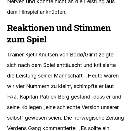
Nerven und konnte nicht an die Leistung aus
dem Hinspiel anknüpfen.
Reaktionen und Stimmen
zum Spiel
Trainer Kjetil Knutsen von Bodø/Glimt zeigte
sich nach dem Spiel enttäuscht und kritisierte
die Leistung seiner Mannschaft: „Heute waren
wir vier Nummern zu klein“, schimpfte er laut
FAZ
. Kapitän Patrick Berg gestand, dass er und
seine Kollegen „eine schlechte Version unserer
selbst“ gewesen seien. Die norwegische Zeitung
Verdens Gang kommentierte: „Es sollte ein