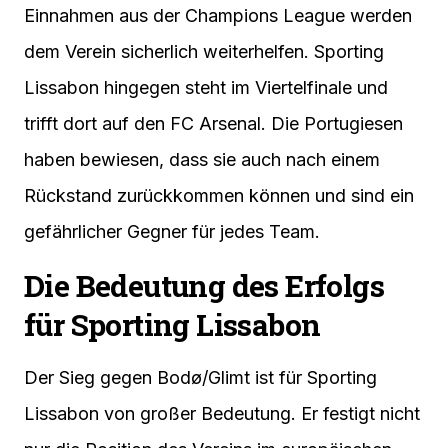
Einnahmen aus der Champions League werden
dem Verein sicherlich weiterhelfen. Sporting
Lissabon hingegen steht im Viertelfinale und
trifft dort auf den FC Arsenal. Die Portugiesen
haben bewiesen, dass sie auch nach einem
Rückstand zurückkommen können und sind ein
gefährlicher Gegner für jedes Team.
Die Bedeutung des Erfolgs
für Sporting Lissabon
Der Sieg gegen Bodø/Glimt ist für Sporting
Lissabon von großer Bedeutung. Er festigt nicht