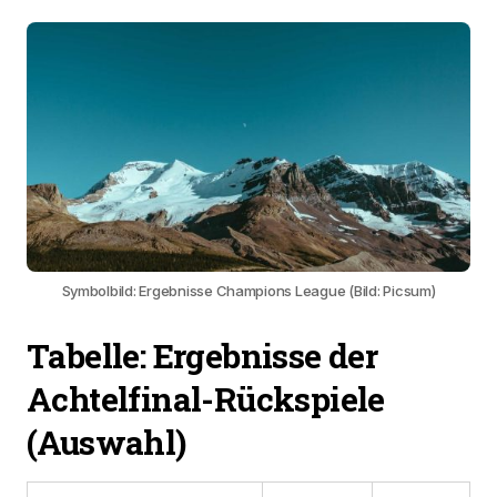
Symbolbild: Ergebnisse Champions League (Bild: Picsum)
Tabelle: Ergebnisse der
Achtelfinal-Rückspiele
(Auswahl)