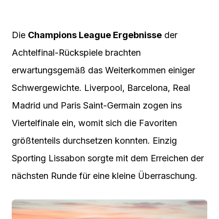
Die
Champions League Ergebnisse
der
Achtelfinal-Rückspiele brachten
erwartungsgemäß das Weiterkommen einiger
Schwergewichte. Liverpool, Barcelona, Real
Madrid und Paris Saint-Germain zogen ins
Viertelfinale ein, womit sich die Favoriten
größtenteils durchsetzen konnten. Einzig
Sporting Lissabon sorgte mit dem Erreichen der
nächsten Runde für eine kleine Überraschung.