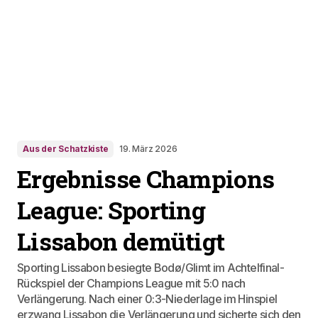
Aus der Schatzkiste
19. März 2026
Ergebnisse Champions
League: Sporting
Lissabon demütigt
Sporting Lissabon besiegte Bodø/Glimt im Achtelfinal-
Rückspiel der Champions League mit 5:0 nach
Verlängerung. Nach einer 0:3-Niederlage im Hinspiel
erzwang Lissabon die Verlängerung und sicherte sich den