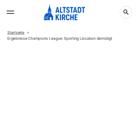
Startseite
Ergebnisse Champions League: Sporting Lissabon demütigt