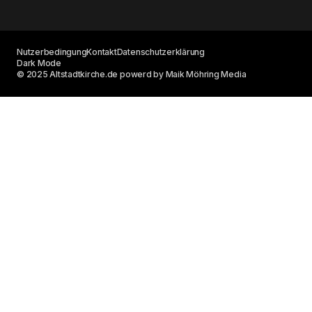
Nutzerbedingung
Kontakt
Datenschutzerklärung
Dark Mode
© 2025 Altstadtkirche.de powerd by Maik Möhring Media