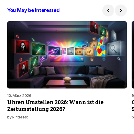
You May be Interested
10. März 2026
1
Uhren Umstellen 2026: Wann ist die
Zeitumstellung 2026?
by
Pinterest
b