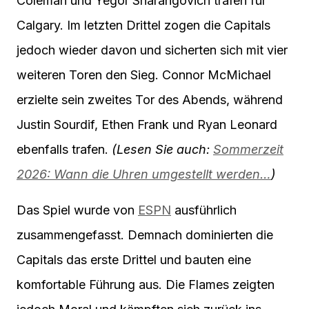
Coleman und Yegor Sharangovich trafen für
Calgary. Im letzten Drittel zogen die Capitals
jedoch wieder davon und sicherten sich mit vier
weiteren Toren den Sieg. Connor McMichael
erzielte sein zweites Tor des Abends, während
Justin Sourdif, Ethen Frank und Ryan Leonard
ebenfalls trafen.
(Lesen Sie auch:
Sommerzeit
2026: Wann die Uhren umgestellt werden…
)
Das Spiel wurde von
ESPN
ausführlich
zusammengefasst. Demnach dominierten die
Capitals das erste Drittel und bauten eine
komfortable Führung aus. Die Flames zeigten