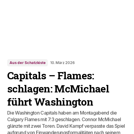
Aus der Schatzkiste
10. März 2026
Capitals – Flames:
schlagen: McMichael
führt Washington
Die Washington Capitals haben am Montagabend die
Calgary Flames mit 7:3 geschlagen. Connor McMichael
glänzte mit zwei Toren. David Kampf verpasste das Spiel
aufgrund von Einwanderungsformalitäten nach seinem