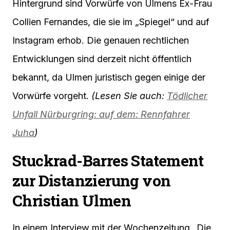
Hintergrund sind Vorwürfe von Ulmens Ex-Frau
Collien Fernandes, die sie im „Spiegel“ und auf
Instagram erhob. Die genauen rechtlichen
Entwicklungen sind derzeit nicht öffentlich
bekannt, da Ulmen juristisch gegen einige der
Vorwürfe vorgeht.
(Lesen Sie auch:
Tödlicher
Unfall Nürburgring: auf dem: Rennfahrer
Juha
)
Stuckrad-Barres Statement
zur Distanzierung von
Christian Ulmen
In einem Interview mit der Wochenzeitung „Die