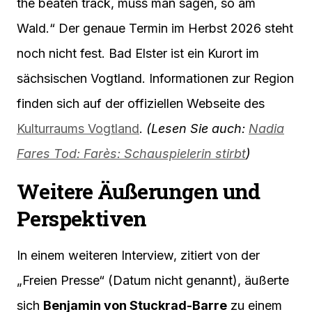
the beaten track, muss man sagen, so am
Wald.“ Der genaue Termin im Herbst 2026 steht
noch nicht fest. Bad Elster ist ein Kurort im
sächsischen Vogtland. Informationen zur Region
finden sich auf der offiziellen Webseite des
Kulturraums Vogtland
.
(Lesen Sie auch:
Nadia
Fares Tod: Farès: Schauspielerin stirbt
)
Weitere Äußerungen und
Perspektiven
In einem weiteren Interview, zitiert von der
„Freien Presse“ (Datum nicht genannt), äußerte
sich
Benjamin von Stuckrad-Barre
zu einem