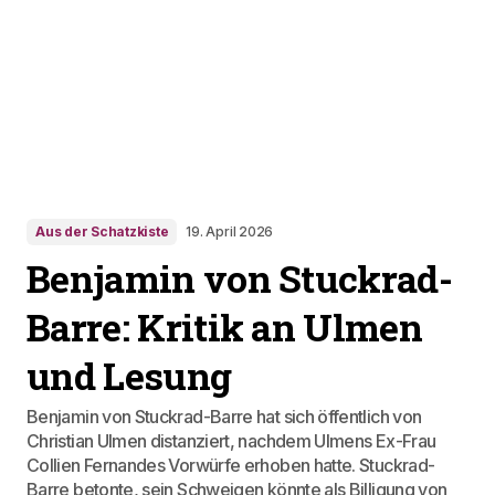
Aus der Schatzkiste
19. April 2026
Benjamin von Stuckrad-
Barre: Kritik an Ulmen
und Lesung
Benjamin von Stuckrad-Barre hat sich öffentlich von
Christian Ulmen distanziert, nachdem Ulmens Ex-Frau
Collien Fernandes Vorwürfe erhoben hatte. Stuckrad-
Barre betonte, sein Schweigen könnte als Billigung von