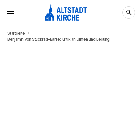
Startseite
Benjamin von Stuckrad-Barre: Kritik an Ulmen und Lesung