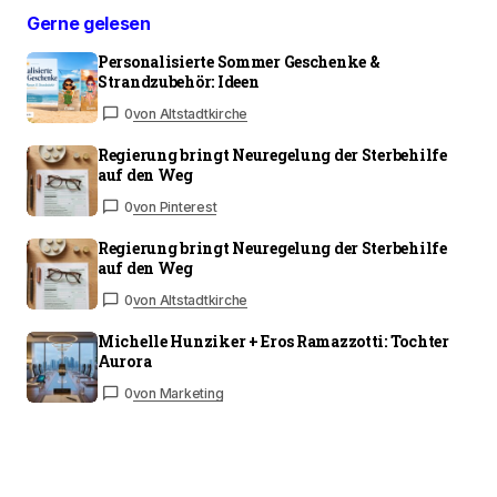
Gerne gelesen
Personalisierte Sommer Geschenke &
Strandzubehör: Ideen
0
von Altstadtkirche
Regierung bringt Neuregelung der Sterbehilfe
auf den Weg
0
von Pinterest
Regierung bringt Neuregelung der Sterbehilfe
auf den Weg
0
von Altstadtkirche
Michelle Hunziker + Eros Ramazzotti: Tochter
Aurora
0
von Marketing