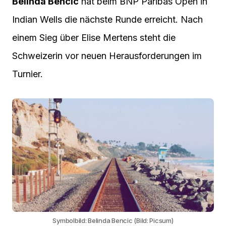
Belinda Bencic
hat beim BNP Paribas Open in
Indian Wells die nächste Runde erreicht. Nach
einem Sieg über Elise Mertens steht die
Schweizerin vor neuen Herausforderungen im
Turnier.
Symbolbild: Belinda Bencic (Bild: Picsum)