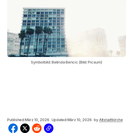
Symbolbild: Belinda Bencic (Bild: Picsum)
Published:
März 10, 2026
Updated:
März 10, 2026
by
Altstadtkirche