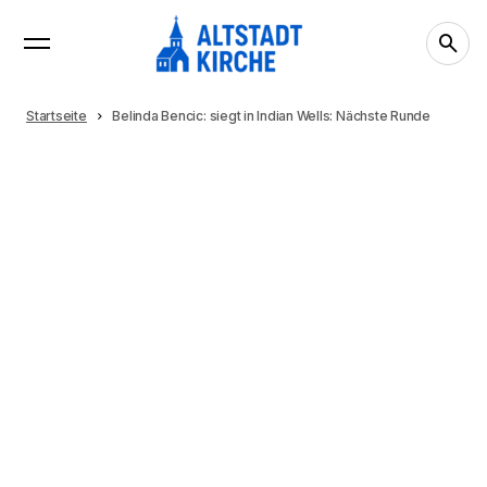
Startseite
Belinda Bencic: siegt in Indian Wells: Nächste Runde