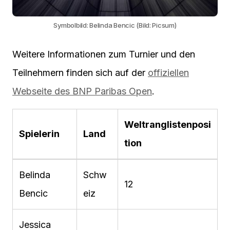
Symbolbild: Belinda Bencic (Bild: Picsum)
Weitere Informationen zum Turnier und den
Teilnehmern finden sich auf der
offiziellen
Webseite des BNP Paribas Open
.
Weltranglistenposi
Spielerin
Land
tion
Belinda
Schw
12
Bencic
eiz
Jessica