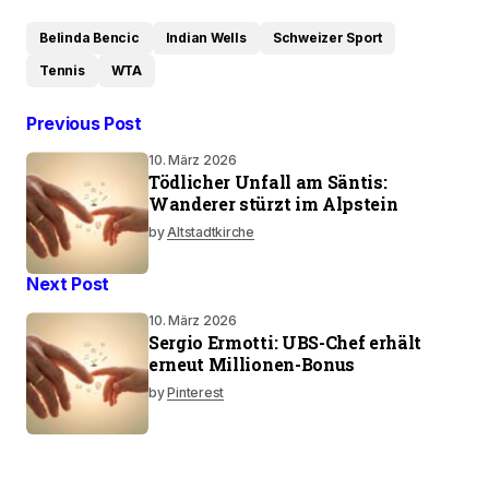
Belinda Bencic
Indian Wells
Schweizer Sport
Tennis
WTA
Previous Post
10. März 2026
Tödlicher Unfall am Säntis:
Wanderer stürzt im Alpstein
by
Altstadtkirche
Next Post
10. März 2026
Sergio Ermotti: UBS-Chef erhält
erneut Millionen-Bonus
by
Pinterest