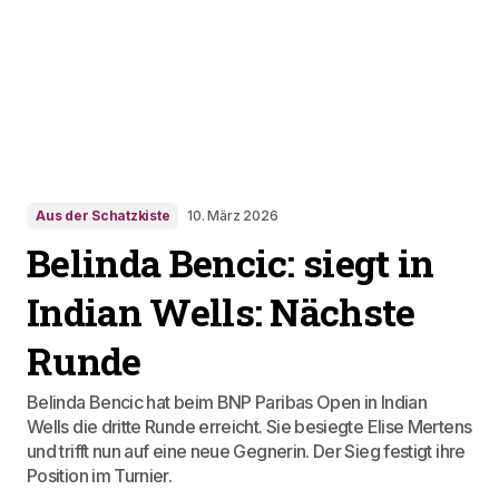
Aus der Schatzkiste
10. März 2026
Belinda Bencic: siegt in
Indian Wells: Nächste
Runde
Belinda Bencic hat beim BNP Paribas Open in Indian
Wells die dritte Runde erreicht. Sie besiegte Elise Mertens
und trifft nun auf eine neue Gegnerin. Der Sieg festigt ihre
Position im Turnier.