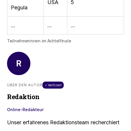
USA
5
Pegula
…
…
…
Teilnehmerinnen im Achtelfinale
R
ÜBER DEN AUTOR
✓ Verifiziert
Redaktion
Online-Redakteur
Unser erfahrenes Redaktionsteam recherchiert