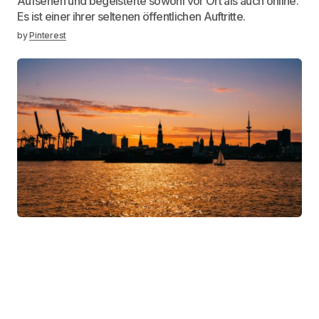
Aufsehen und begeisterte sowohl vor Ort als auch online.
Es ist einer ihrer seltenen öffentlichen Auftritte.
by
Pinterest