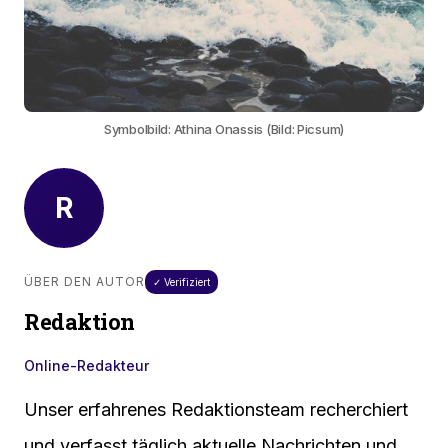
Symbolbild: Athina Onassis (Bild: Picsum)
R
ÜBER DEN AUTOR
✓ Verifiziert
Redaktion
Online-Redakteur
Unser erfahrenes Redaktionsteam recherchiert
und verfasst täglich aktuelle Nachrichten und