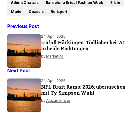
Athina Onassis
Barcelona Bridal Fashion Week
Erbin
Mode
Onassis
Reitsport
Previous Post
24. April 2026
Unfall Härkingen: Tödlicher bei: A1
in beide Richtungen
by
Marketing
Next Post
24. April 2026
NFL Draft Rams: 2026: überraschen
mit Ty Simpson Wahl
by
Altstadtkirche