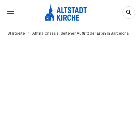
Startseite
Athina Onassis: Seltener Auftritt der Erbin in Barcelona