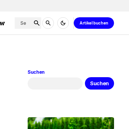
ew
Artikel buchen