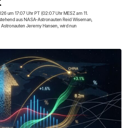
l landet
k
 2026 um 17:07 Uhr PT (02:07 Uhr MESZ am 11.
 bestehend aus NASA-Astronauten Reid Wiseman,
n Astronauten Jeremy Hansen, wird nun