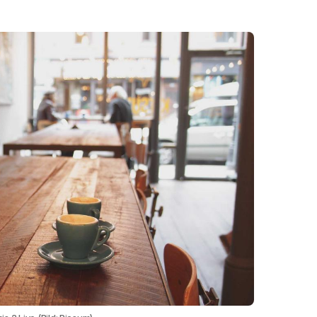
 erfolgreich beendet worden. Am 10. April
 der Orion-Kapsel im Pazifik vor der
en an Bord sind wohlauf und werden nun