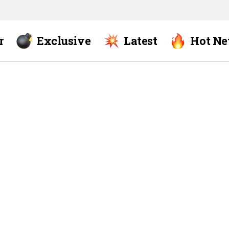
r
Exclusive
Latest
Hot N