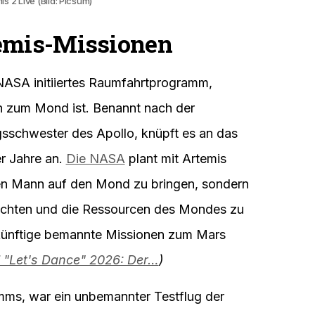
is 2 Live (Bild: Picsum)
temis-Missionen
NASA initiiertes Raumfahrtprogramm,
n zum Mond ist. Benannt nach der
ngsschwester des Apollo, knüpft es an das