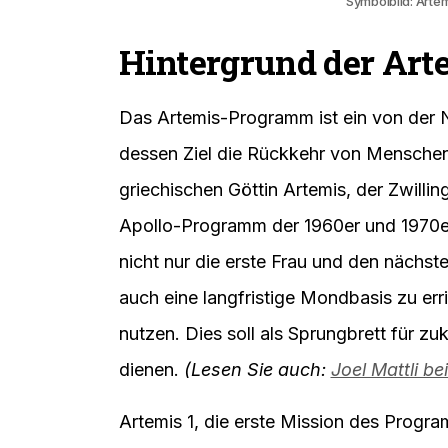
Symbolbild: Artem
Hintergrund der Ar
Das Artemis-Programm ist ein von der 
dessen Ziel die Rückkehr von Mensche
griechischen Göttin Artemis, der Zwilli