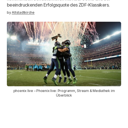
beeindruckenden Erfolgsquote des ZDF-Klassikers.
by
Altstadtkirche
phoenix live – Phoenix live: Programm, Stream & Mediathek im
Überblick