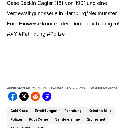
Case Seckin Caglar (16) von 1991 und eine
Vergewaltigungsserie in Hamburg/Neumünster.
Eure Hinweise können den Durchbruch bringen!
#XY #Fahndung #Polizei
Published:
Feb. 25, 2026
Updated:
Feb. 25, 2026
by
Altstadtkirche
Cold Case
Ermittlungen
Fahndung
Kriminalfälle
Polizei
Rudi Cerne
Sendetermine
Sicherheit
True Crime
ZDF