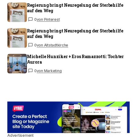
Regierung bringt Neuregelung der Sterbehilfe
auf den Weg
0
von Pinterest
Regierung bringt Neuregelung der Sterbehilfe
auf den Weg
0
von Altstadtkirche
Michelle Hunziker + Eros Ramazzotti: Tochter
Aurora
0
von Marketing
Advertisement