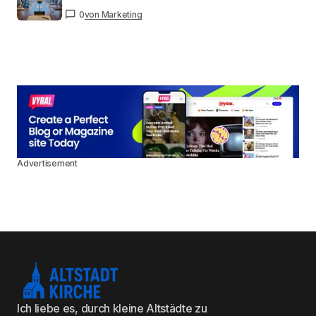
0
von Marketing
Advertisement
Ich liebe es, durch kleine Altstädte zu