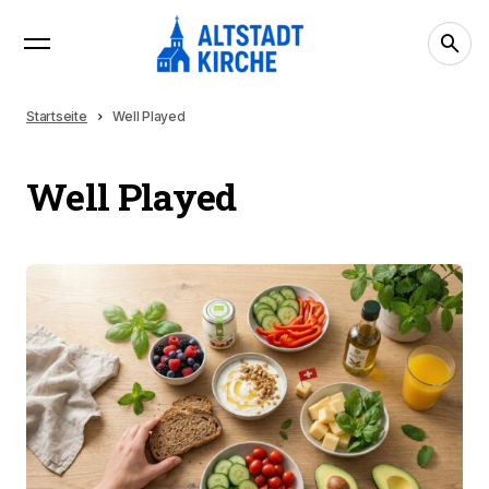
Startseite
Well Played
Well Played