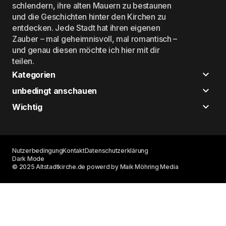
schlendern, ihre alten Mauern zu bestaunen
und die Geschichten hinter den Kirchen zu
entdecken. Jede Stadt hat ihren eigenen
Zauber – mal geheimnisvoll, mal romantisch –
und genau diesen möchte ich hier mit dir
teilen.
Kategorien
unbedingt anschauen
Wichtig
Nutzerbedingung
Kontakt
Datenschutzerklärung
Dark Mode
© 2025 Altstadtkirche.de powerd by Maik Möhring Media