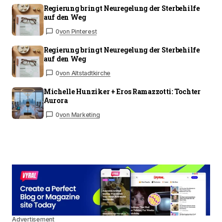
Regierung bringt Neuregelung der Sterbehilfe
auf den Weg
0
von Pinterest
Regierung bringt Neuregelung der Sterbehilfe
auf den Weg
0
von Altstadtkirche
Michelle Hunziker + Eros Ramazzotti: Tochter
Aurora
0
von Marketing
Advertisement